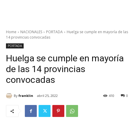
Home
NACIONALES
PORTADA
Huelga se cumple en mayoría de las
14 provincias convocadas
PORTADA
Huelga se cumple en mayoría
de las 14 provincias
convocadas
By
franklin
abril 25, 2022
410
0