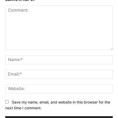
Comment:
Na
Ema
Web
Save my name, email, and website in this browser for the
next time I comment.