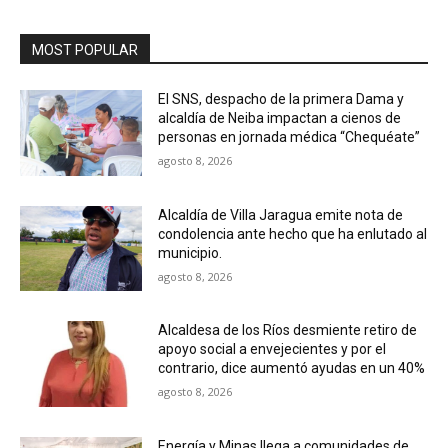
MOST POPULAR
El SNS, despacho de la primera Dama y
alcaldía de Neiba impactan a cienos de
personas en jornada médica “Chequéate”
agosto 8, 2026
Alcaldía de Villa Jaragua emite nota de
condolencia ante hecho que ha enlutado al
municipio.
agosto 8, 2026
Alcaldesa de los Ríos desmiente retiro de
apoyo social a envejecientes y por el
contrario, dice aumentó ayudas en un 40%
agosto 8, 2026
Energía y Minas llega a comunidades de