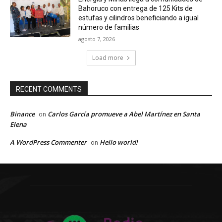
Bahoruco con entrega de 125 Kits de
estufas y cilindros beneficiando a igual
número de familias
agosto 7, 2026
Load more
RECENT COMMENTS
Binance
Carlos García promueve a Abel Martínez en Santa
on
Elena
A WordPress Commenter
Hello world!
on