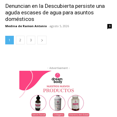
Denuncian en la Descubierta persiste una
aguda escases de agua para asuntos
domésticos
Medina de Ramon Antonio
-
agosto 5, 2026
0
1
2
3
- Advertisement -