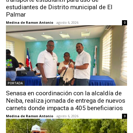
estudiantes de Distrito municipal de El
Palmar
Medina de Ramon Antonio
-
agosto 6, 2026
0
PORTADA
Senasa en coordinación con la alcaldía de
Neiba, realiza jornada de entrega de nuevos
carnets donde impacta a 405 beneficiarios
Medina de Ramon Antonio
-
agosto 6, 2026
0