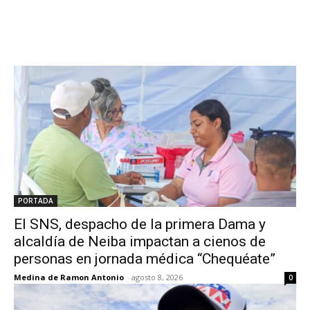
PORTADA
El SNS, despacho de la primera Dama y
alcaldía de Neiba impactan a cienos de
personas en jornada médica “Chequéate”
Medina de Ramon Antonio
-
agosto 8, 2026
0