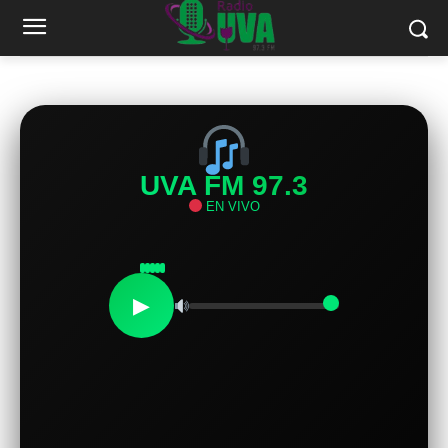
UVA FM 97.3
EN VIVO
▶