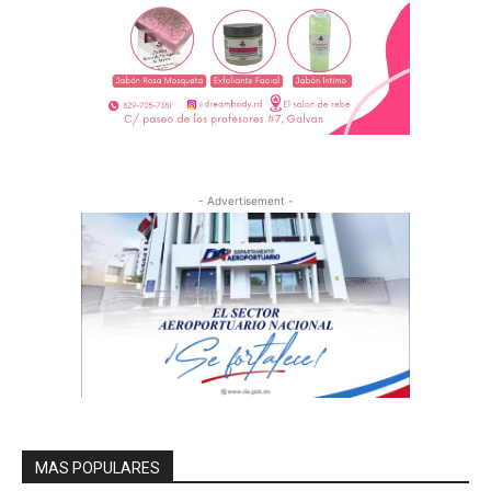
- Advertisement -
MAS POPULARES