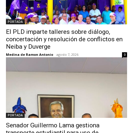
PORTADA
El PLD imparte talleres sobre diálogo,
concertación y resolución de conflictos en
Neiba y Duverge
Medina de Ramon Antonio
-
agosto 7, 2026
0
PORTADA
Senador Guillermo Lama gestiona
transporte estudiantil para uso de