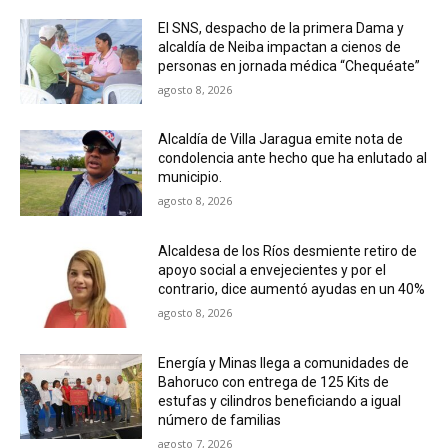
El SNS, despacho de la primera Dama y
alcaldía de Neiba impactan a cienos de
personas en jornada médica “Chequéate”
agosto 8, 2026
Alcaldía de Villa Jaragua emite nota de
condolencia ante hecho que ha enlutado al
municipio.
agosto 8, 2026
Alcaldesa de los Ríos desmiente retiro de
apoyo social a envejecientes y por el
contrario, dice aumentó ayudas en un 40%
agosto 8, 2026
Energía y Minas llega a comunidades de
Bahoruco con entrega de 125 Kits de
estufas y cilindros beneficiando a igual
número de familias
agosto 7, 2026