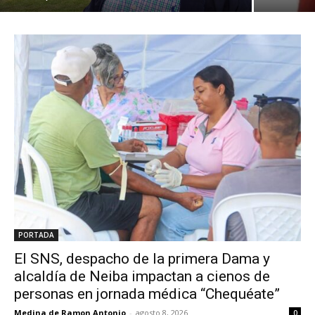
PORTADA
El SNS, despacho de la primera Dama y
alcaldía de Neiba impactan a cienos de
personas en jornada médica “Chequéate”
Medina de Ramon Antonio
-
agosto 8, 2026
0