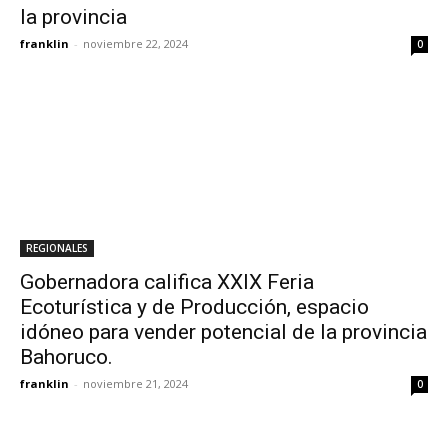
la provincia
franklin
-
noviembre 22, 2024
0
REGIONALES
Gobernadora califica XXIX Feria
Ecoturística y de Producción, espacio
idóneo para vender potencial de la provincia
Bahoruco.
franklin
-
noviembre 21, 2024
0