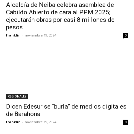
Alcaldía de Neiba celebra asamblea de
Cabildo Abierto de cara al PPM 2025;
ejecutarán obras por casi 8 millones de
pesos
franklin
-
noviembre 19, 2024
0
REGIONALES
Dicen Edesur se “burla” de medios digitales
de Barahona
franklin
-
noviembre 19, 2024
0