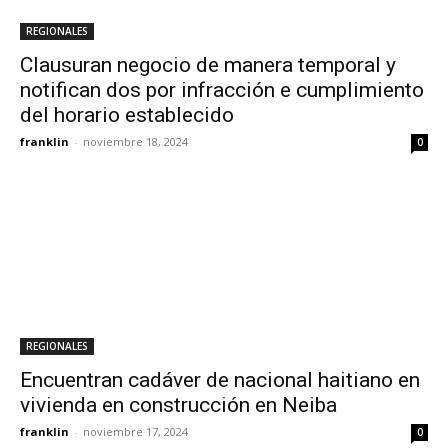
REGIONALES
Clausuran negocio de manera temporal y
notifican dos por infracción e cumplimiento
del horario establecido
franklin
-
noviembre 18, 2024
0
REGIONALES
Encuentran cadáver de nacional haitiano en
vivienda en construcción en Neiba
franklin
-
noviembre 17, 2024
0