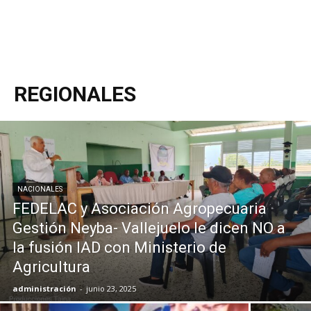
REGIONALES
NACIONALES
FEDELAC y Asociación Agropecuaria
Gestión Neyba- Vallejuelo le dicen NO a
la fusión IAD con Ministerio de
Agricultura
administración
-
junio 23, 2025