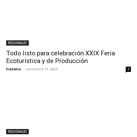
REGIONALES
Todo listo para celebración XXIX Feria
Ecoturística y de Producción
franklin
-
noviembre 19, 2024
0
REGIONALES