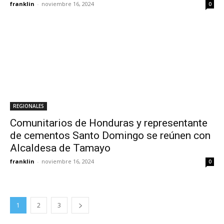
franklin
-
noviembre 16, 2024
0
REGIONALES
Comunitarios de Honduras y representante
de cementos Santo Domingo se reúnen con
Alcaldesa de Tamayo
franklin
-
noviembre 16, 2024
0
1
2
3