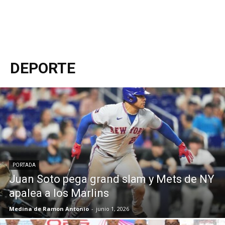
DEPORTE
PORTADA
Juan Soto pega grand slam y Mets de NY
apalea a los Marlins
Medina de Ramon Antonio
-
junio 1, 2026