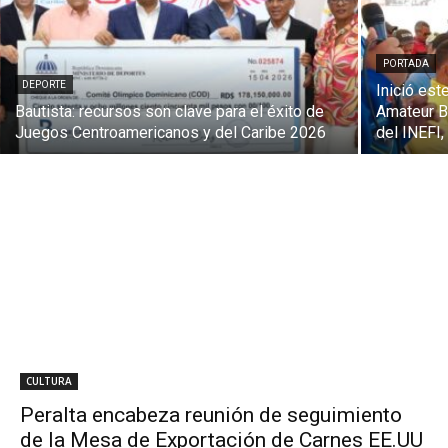
PORTADA
DEPORTE
Inició est
Bautista: recursos son clave para el éxito de
Amateur B
Juegos Centroamericanos y del Caribe 2026
del INEFI,
CULTURA
Peralta encabeza reunión de seguimiento
de la Mesa de Exportación de Carnes EE.UU