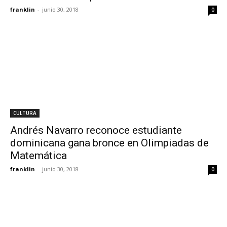
franklin
-
junio 30, 2018
0
CULTURA
Andrés Navarro reconoce estudiante
dominicana gana bronce en Olimpiadas de
Matemática
franklin
-
junio 30, 2018
0