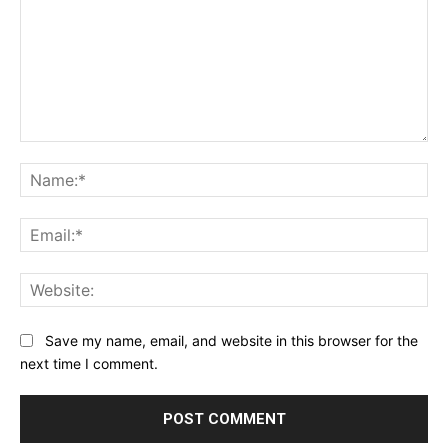
Comment:
Na
Ema
Web
Save my name, email, and website in this browser for the
next time I comment.