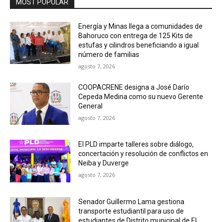
MOST POPULAR
Energía y Minas llega a comunidades de
Bahoruco con entrega de 125 Kits de
estufas y cilindros beneficiando a igual
número de familias
agosto 7, 2026
COOPACRENE designa a José Darío
Cepeda Medina como su nuevo Gerente
General
agosto 7, 2026
El PLD imparte talleres sobre diálogo,
concertación y resolución de conflictos en
Neiba y Duverge
agosto 7, 2026
Senador Guillermo Lama gestiona
transporte estudiantil para uso de
estudiantes de Distrito municipal de El