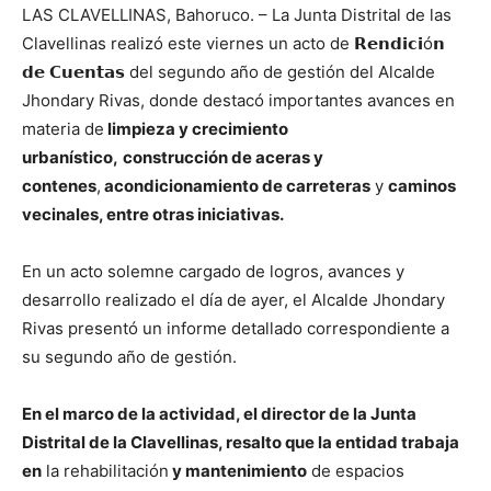
LAS CLAVELLINAS, Bahoruco. – La Junta Distrital de las
Clavellinas realizó este viernes un acto de 𝗥𝗲𝗻𝗱𝗶𝗰𝗶ó𝗻
𝗱𝗲 𝗖𝘂𝗲𝗻𝘁𝗮𝘀 del segundo año de gestión del Alcalde
Jhondary Rivas, donde destacó importantes avances en
materia de
limpieza y crecimiento
urbanístico,
construcción de aceras y
contenes
,
acondicionamiento de carreteras
y
caminos
vecinales, entre otras iniciativas.
En un acto solemne cargado de logros, avances y
desarrollo realizado el día de ayer, el Alcalde Jhondary
Rivas presentó un informe detallado correspondiente a
su segundo año de gestión.
En el marco de la actividad, el director de la Junta
Distrital de la Clavellinas, resalto que la entidad trabaja
en
la rehabilitación
y mantenimiento
de espacios