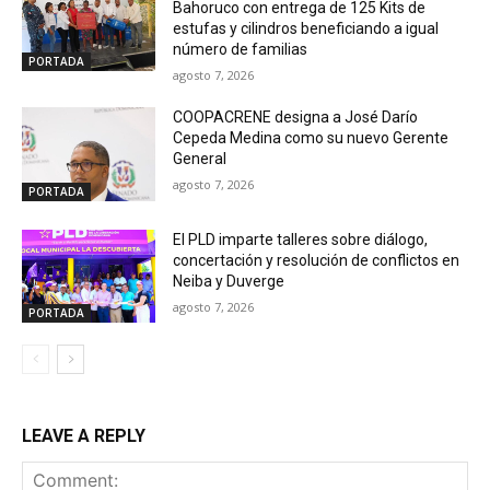
Bahoruco con entrega de 125 Kits de
estufas y cilindros beneficiando a igual
número de familias
PORTADA
agosto 7, 2026
COOPACRENE designa a José Darío
Cepeda Medina como su nuevo Gerente
General
agosto 7, 2026
PORTADA
El PLD imparte talleres sobre diálogo,
concertación y resolución de conflictos en
Neiba y Duverge
agosto 7, 2026
PORTADA
LEAVE A REPLY