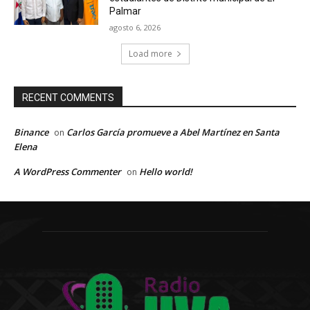
Palmar
agosto 6, 2026
Load more
RECENT COMMENTS
Binance
Carlos García promueve a Abel Martínez en Santa
on
Elena
A WordPress Commenter
Hello world!
on