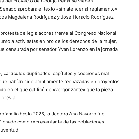
ales del proyecto de Código Penal se vienen
enado aprobara el texto «sin atender al reglamento»,
tados Magdalena Rodríguez y José Horacio Rodríguez.
protesta de legisladores frente al Congreso Nacional,
junto a activiastas en pro de los derechos de la mujer,
 fue censurada por senador Yvan Lorenzo en la jornada
, «artículos duplicados, capítulos y secciones mal
 que habían sido ampliamente rechazadas en proyectos
do en el que calificó de «vergonzante» que la pieza
 previa.
Profamilia hasta 2026, la doctora Ana Navarro fue
 Pichado como representante de las poblaciones
 juventud.