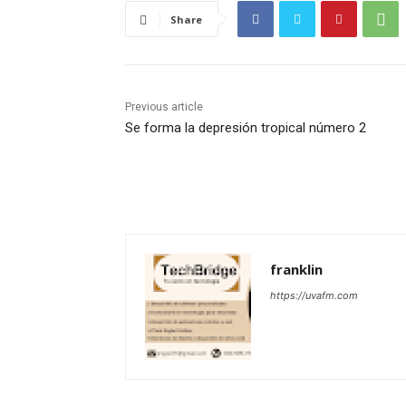
Share
Previous article
Se forma la depresión tropical número 2
franklin
https://uvafm.com