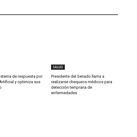
SALUD
istema de respuesta por
Presidente del Senado llama a
Artificial y optimiza sus
realizarse chequeos médicos para
b
detección temprana de
enfermedades