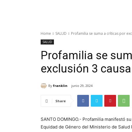
Home
SALUD
Profamilia se suma a críticas por ex
SALUD
Profamilia se suma
exclusión 3 causa
By
franklin
junio 29, 2024
Share
SANTO DOMINGO.- Profamilia manifestó su 
Equidad de Género del Ministerio de Salud Pú