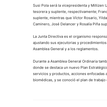
Susi Pola será la vicepresidenta y Millizen 
tesorera y suplente, respectivamente; Fran
suplente, mientras que Víctor Rosario, Yild
Caminero, José Delancer y Rosalía Piña sup
La Junta Directiva es el organismo responsab
ajustando sus ejecutorias y procedimientos 
Asamblea General y a los reglamentos.
Durante a Asamblea General Ordinaria tamb
donde se destaca un nuevo Plan Estratégico 
servicios y productos, acciones enfocadas a
biomédicas, y se conoció el plan de trabajo