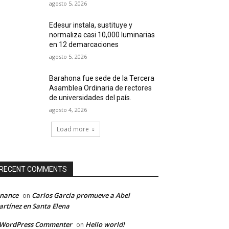
agosto 5, 2026
Edesur instala, sustituye y
normaliza casi 10,000 luminarias
en 12 demarcaciones
agosto 5, 2026
Barahona fue sede de la Tercera
Asamblea Ordinaria de rectores
de universidades del país.
agosto 4, 2026
Load more
RECENT COMMENTS
inance
Carlos García promueve a Abel
on
rtínez en Santa Elena
 WordPress Commenter
Hello world!
on