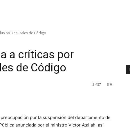
clusión 3 causales de Código
 a críticas por
les de Código
457
0
preocupación por la suspensión del departamento de
blica anunciada por el ministro Víctor Atallah, así