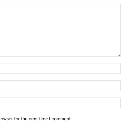
Name:*
Email:*
Website:
rowser for the next time I comment.