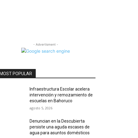
- Advertisment -
MOST POPULAR
Infraestructura Escolar acelera
intervención y remozamiento de
escuelas en Bahoruco
agosto 5, 2026
Denuncian en la Descubierta
persiste una aguda escases de
agua para asuntos domésticos