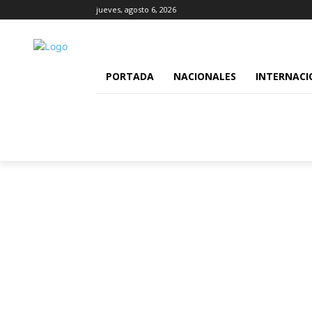
jueves, agosto 6, 2026
PORTADA
NACIONALES
INTERNACI