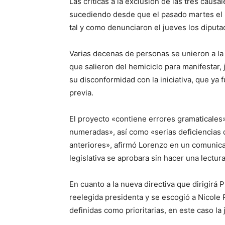
Las críticas a la exclusión de las tres caus
sucediendo desde que el pasado martes el S
tal y como denunciaron el jueves los dipu
Varias decenas de personas se unieron a la 
que salieron del hemiciclo para manifestar, 
su disconformidad con la iniciativa, que ya
previa.
El proyecto «contiene errores gramaticales»
numeradas», así como «serias deficiencias
anteriores», afirmó Lorenzo en un comunica
legislativa se aprobara sin hacer una lectura
En cuanto a la nueva directiva que dirigirá 
reelegida presidenta y se escogió a Nicole
definidas como prioritarias, en este caso la