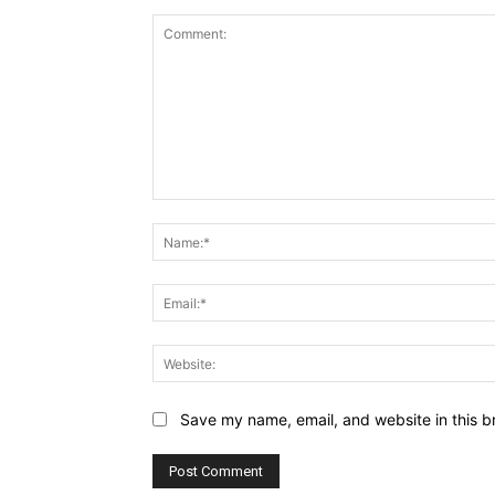
Comment:
Save my name, email, and website in this b