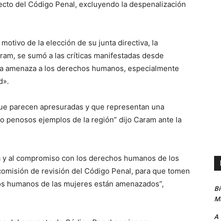
yecto del Código Penal, excluyendo la despenalización
otivo de la elección de su junta directiva, la
aram, se sumó a las críticas manifestadas desde
una amenaza a los derechos humanos, especialmente
d».
e parecen apresuradas y que representan una
do penosos ejemplos de la región” dijo Caram ante la
ca y al compromiso con los derechos humanos de los
 comisión de revisión del Código Penal, para que tomen
chos humanos de las mujeres están amenazados”,
B
Ma
A