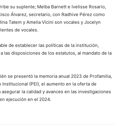
Uribe su suplente; Melba Barnett e Ivelisse Rosario,
cisco Álvarez, secretario, con Radhive Pérez como
alina Tatem y Amelia Vicini son vocales y Jocelyn
lentes de vocales.
le de establecer las políticas de la institución,
a las disposiciones de los estatutos, al mandato de la
ién se presentó la memoria anual 2023 de Profamilia,
Institucional (PEI), el aumento en la oferta de
 asegurar la calidad y avances en las investigaciones
 en ejecución en el 2024.