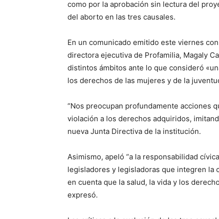
como por la aprobación sin lectura del pro
del aborto en las tres causales.
En un comunicado emitido este viernes con m
directora ejecutiva de Profamilia, Magaly C
distintos ámbitos ante lo que consideró «
los derechos de las mujeres y de la juventu
“Nos preocupan profundamente acciones qu
violación a los derechos adquiridos, imitan
nueva Junta Directiva de la institución.
Asimismo, apeló “a la responsabilidad cívi
legisladores y legisladoras que integren la
en cuenta que la salud, la vida y los dere
expresó.