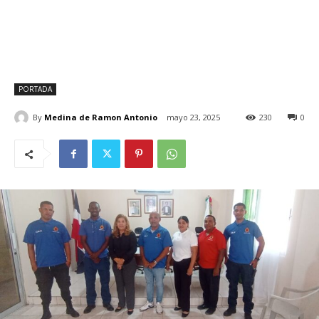
PORTADA
By
Medina de Ramon Antonio
mayo 23, 2025
230
0