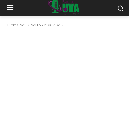
Home
NACIONALES
PORTADA