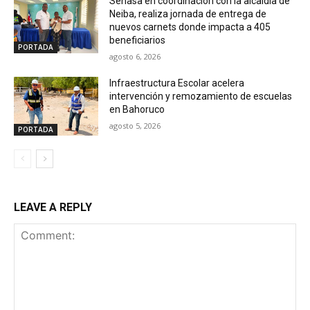
Senasa en coordinación con la alcaldía de
Neiba, realiza jornada de entrega de
nuevos carnets donde impacta a 405
beneficiarios
PORTADA
agosto 6, 2026
Infraestructura Escolar acelera
intervención y remozamiento de escuelas
en Bahoruco
agosto 5, 2026
PORTADA
LEAVE A REPLY