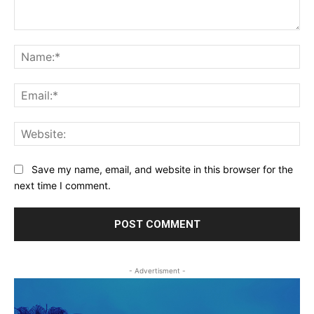
Comment:
Na
Ema
Web
Save my name, email, and website in this browser for the
next time I comment.
- Advertisment -