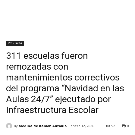
PORTADA
311 escuelas fueron
remozadas con
mantenimientos correctivos
del programa “Navidad en las
Aulas 24/7” ejecutado por
Infraestructura Escolar
By
Medina de Ramon Antonio
enero 12, 2026
92
0