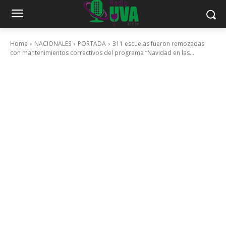
Home
NACIONALES
PORTADA
311 escuelas fueron remozadas
con mantenimientos correctivos del programa “Navidad en las...