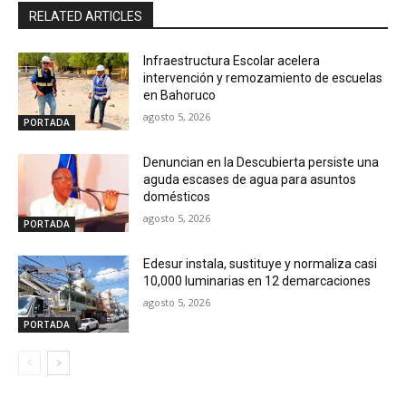
RELATED ARTICLES
Infraestructura Escolar acelera
intervención y remozamiento de escuelas
en Bahoruco
agosto 5, 2026
PORTADA
Denuncian en la Descubierta persiste una
aguda escases de agua para asuntos
domésticos
agosto 5, 2026
PORTADA
Edesur instala, sustituye y normaliza casi
10,000 luminarias en 12 demarcaciones
agosto 5, 2026
PORTADA