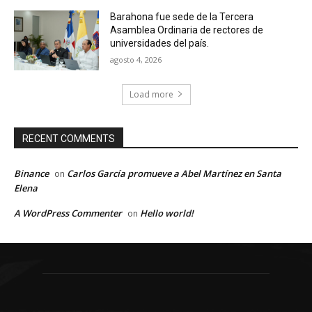
Barahona fue sede de la Tercera
Asamblea Ordinaria de rectores de
universidades del país.
agosto 4, 2026
Load more
RECENT COMMENTS
Binance
Carlos García promueve a Abel Martínez en Santa
on
Elena
A WordPress Commenter
Hello world!
on