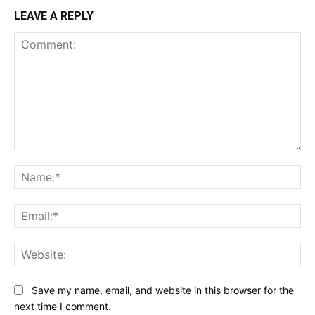
LEAVE A REPLY
Comment:
Na
Ema
Web
Save my name, email, and website in this browser for the
next time I comment.