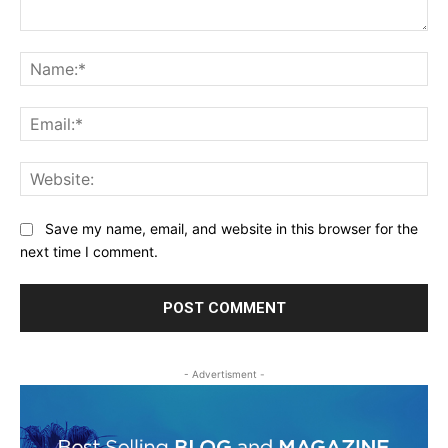
Comment:
Na
Ema
Web
Save my name, email, and website in this browser for the
next time I comment.
- Advertisment -