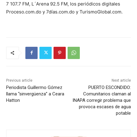
7 107.7 FM, L´Arena 92.5 FM, los periódicos digitales
Proceso.com.do y 7días.com.do y TurismoGlobal.com.
Previous article
Next article
Periodista Guillermo Gómez
PUERTO ESCONDIDO:
llama “sinvergüenza” a Ceara
Comunitarios claman al
Hatton
INAPA corregir problema que
provoca escases de agua
potable