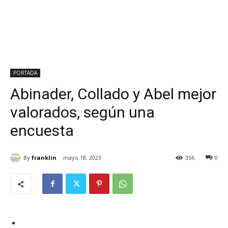
PORTADA
Abinader, Collado y Abel mejor
valorados, según una
encuesta
By
franklin
mayo 18, 2023
356
0