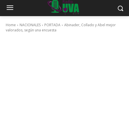
Home
NACIONALES
PORTADA
Abinader, Collado y Abel mejor
valorados, según una encuesta