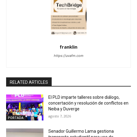
franklin
https://uvafm.com
RELATED ARTICLES
El PLD imparte talleres sobre diálogo,
concertación y resolución de conflictos en
Neiba y Duverge
agosto 7, 2026
PORTADA
Senador Guillermo Lama gestiona