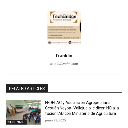
franklin
https://uvafm.com
RELATED ARTICLES
FEDELAC y Asociación Agropecuaria
Gestión Neyba- Vallejuelo le dicen NO a la
fusión IAD con Ministerio de Agricultura
junio 23, 2025
NACIONALES