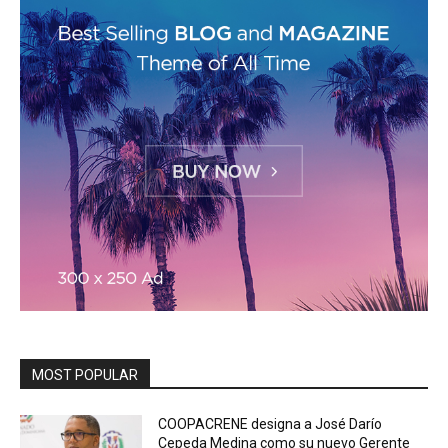
MOST POPULAR
COOPACRENE designa a José Darío
Cepeda Medina como su nuevo Gerente