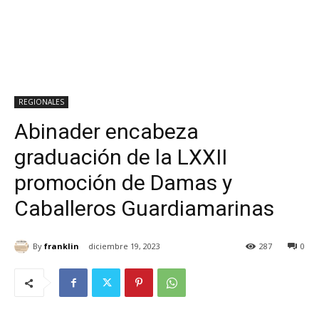
REGIONALES
Abinader encabeza
graduación de la LXXII
promoción de Damas y
Caballeros Guardiamarinas
By
franklin
diciembre 19, 2023
287
0