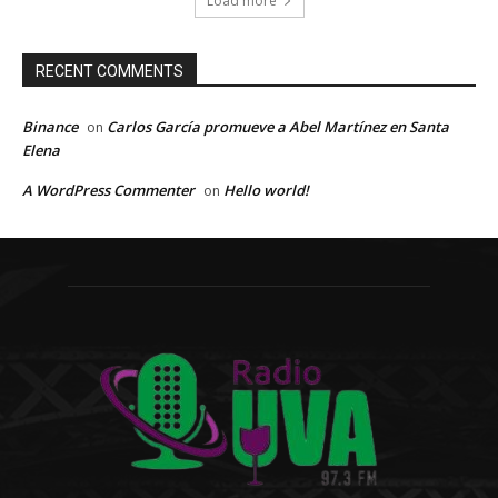
Load more
RECENT COMMENTS
Binance
Carlos García promueve a Abel Martínez en Santa
on
Elena
A WordPress Commenter
Hello world!
on