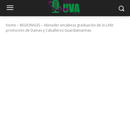
Home
REGIONALES
Abinader encabeza graduación de la LXXII
promoción de Damas y Caballeros Guardiamarinas