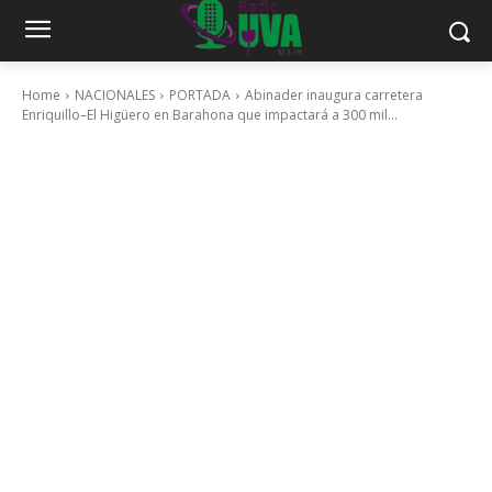
Home
NACIONALES
PORTADA
Abinader inaugura carretera
Enriquillo–El Higüero en Barahona que impactará a 300 mil...