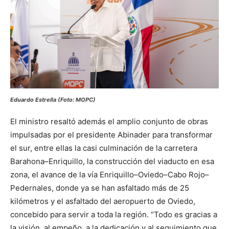
Eduardo Estrella (Foto: MOPC)
El ministro resaltó además el amplio conjunto de obras
impulsadas por el presidente Abinader para transformar
el sur, entre ellas la casi culminación de la carretera
Barahona–Enriquillo, la construcción del viaducto en esa
zona, el avance de la vía Enriquillo–Oviedo–Cabo Rojo–
Pedernales, donde ya se han asfaltado más de 25
kilómetros y el asfaltado del aeropuerto de Oviedo,
concebido para servir a toda la región. “Todo es gracias a
la visión, al empeño, a la dedicación y al seguimiento que