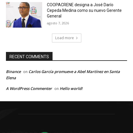
COOPACRENE designa a José Darío
Cepeda Medina como su nuevo Gerente
General
agosto 7, 2026
Load more
RECENT COMMENTS
Binance
Carlos García promueve a Abel Martínez en Santa
on
Elena
A WordPress Commenter
Hello world!
on