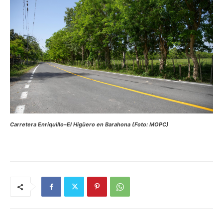
Carretera Enriquillo–El Higüero en Barahona (Foto: MOPC)