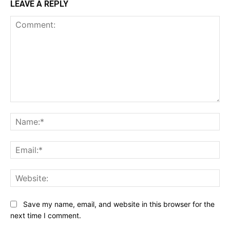
LEAVE A REPLY
Comment:
Na
Ema
Web
Save my name, email, and website in this browser for the
next time I comment.