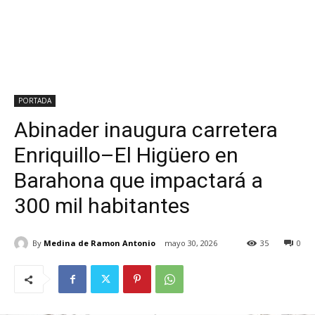
PORTADA
Abinader inaugura carretera
Enriquillo–El Higüero en
Barahona que impactará a
300 mil habitantes
By
Medina de Ramon Antonio
mayo 30, 2026
35
0