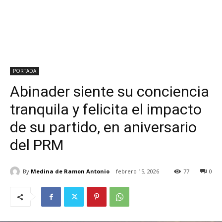
PORTADA
Abinader siente su conciencia
tranquila y felicita el impacto
de su partido, en aniversario
del PRM
By
Medina de Ramon Antonio
febrero 15, 2026
77
0