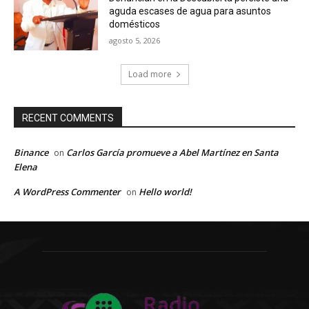
aguda escases de agua para asuntos
domésticos
agosto 5, 2026
Load more
RECENT COMMENTS
Binance
Carlos García promueve a Abel Martínez en Santa
on
Elena
A WordPress Commenter
Hello world!
on