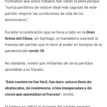
Puntualizó que estos trabajos han valido la pena porque
"nunca perdimos de vista el ideal más sagrado de este
partido: mejorar las condiciones de vida de los
dominicanos".
Durante la celebración que se lleva a cabo en la
Gran
Arena del Cibao
, en Santiago, el mandatario expresó la
travesía del partido que lo llevó al poder en tiempos de la
pandemia del
covid-19
.
No obstante, reveló que militantes de otros partidos
apostaban a su fracaso.
“
Este camino no fue fácil, fue duro, estuvo lleno de
obstáculos, de resistencia, crisis inesperadas y de
voces que apostaban al fracaso”
, emitió.
Al tiempo se refirió al accionar del partido opositor