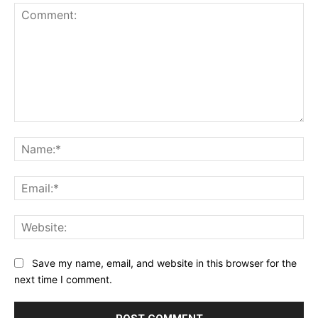
Comment:
Na
Ema
Web
Save my name, email, and website in this browser for the
next time I comment.