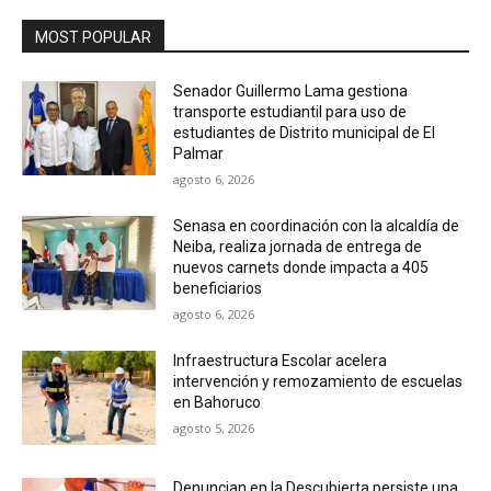
MOST POPULAR
Senador Guillermo Lama gestiona
transporte estudiantil para uso de
estudiantes de Distrito municipal de El
Palmar
agosto 6, 2026
Senasa en coordinación con la alcaldía de
Neiba, realiza jornada de entrega de
nuevos carnets donde impacta a 405
beneficiarios
agosto 6, 2026
Infraestructura Escolar acelera
intervención y remozamiento de escuelas
en Bahoruco
agosto 5, 2026
Denuncian en la Descubierta persiste una