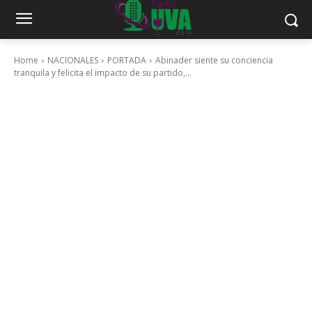
Home
NACIONALES
PORTADA
Abinader siente su conciencia
tranquila y felicita el impacto de su partido,...