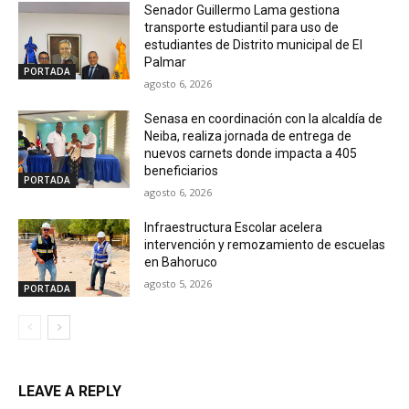
Senador Guillermo Lama gestiona
transporte estudiantil para uso de
estudiantes de Distrito municipal de El
Palmar
PORTADA
agosto 6, 2026
Senasa en coordinación con la alcaldía de
Neiba, realiza jornada de entrega de
nuevos carnets donde impacta a 405
beneficiarios
PORTADA
agosto 6, 2026
Infraestructura Escolar acelera
intervención y remozamiento de escuelas
en Bahoruco
agosto 5, 2026
PORTADA
LEAVE A REPLY