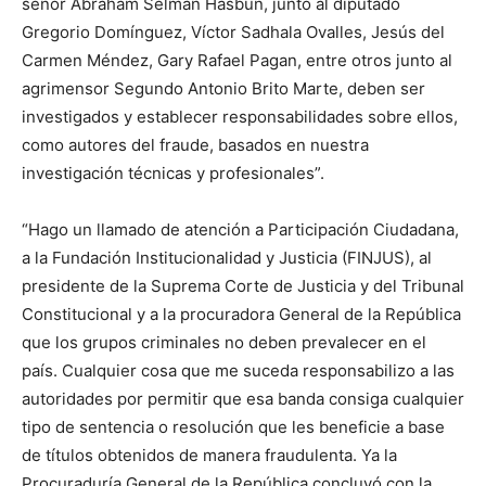
señor Abraham Selman Hasbun, junto al diputado
Gregorio Domínguez, Víctor Sadhala Ovalles, Jesús del
Carmen Méndez, Gary Rafael Pagan, entre otros junto al
agrimensor Segundo Antonio Brito Marte, deben ser
investigados y establecer responsabilidades sobre ellos,
como autores del fraude, basados en nuestra
investigación técnicas y profesionales”.
“Hago un llamado de atención a Participación Ciudadana,
a la Fundación Institucionalidad y Justicia (FINJUS), al
presidente de la Suprema Corte de Justicia y del Tribunal
Constitucional y a la procuradora General de la República
que los grupos criminales no deben prevalecer en el
país. Cualquier cosa que me suceda responsabilizo a las
autoridades por permitir que esa banda consiga cualquier
tipo de sentencia o resolución que les beneficie a base
de títulos obtenidos de manera fraudulenta. Ya la
Procuraduría General de la República concluyó con la