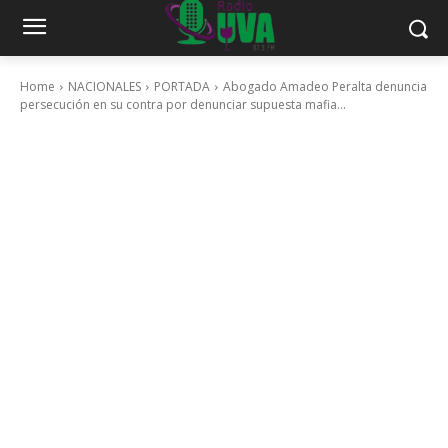
Home
NACIONALES
PORTADA
Abogado Amadeo Peralta denuncia
persecución en su contra por denunciar supuesta mafia...