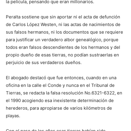
la película, pensando que eran millonarios.
Peralta sostiene que sin aportar ni el acta de defunción
de Carlos López Westen, ni las actas de nacimientos de
sus falsos hermanos, ni los documentos que se requiere
para justificar un verdadero albor genealógico, porque
todos eran falsos descendientes de los hermanos y del
propio dueño de esas tierras, no podían sustraerlas en
perjuicio de sus verdaderos dueños.
El abogado destacó que fue entonces, cuando en una
oficina en la calle el Conde y nunca en el Tribunal de
Tierras, se redacta la falsa resolución No.6321-6322, en
el 1990 acogiendo esa inexistente determinación de
herederos, para apropiarse de varios kilómetros de
playas.
Con el paso de los años esas tierras habían sido