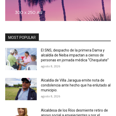
MOST POPULAR
El SNS, despacho de la primera Dama y
alcaldía de Neiba impactan a cienos de
personas en jornada médica “Chequéate”
agosto 8, 2026
Alcaldía de Villa Jaragua emite nota de
condolencia ante hecho que ha enlutado al
municipio.
agosto 8, 2026
Alcaldesa de los Ríos desmiente retiro de
apoyo social a envejecientes y por el