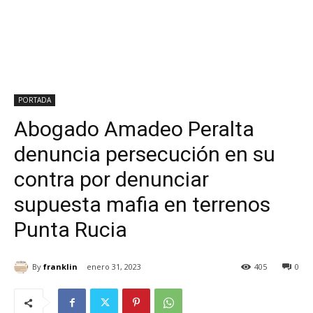
PORTADA
Abogado Amadeo Peralta
denuncia persecución en su
contra por denunciar
supuesta mafia en terrenos
Punta Rucia
By
franklin
enero 31, 2023
405
0