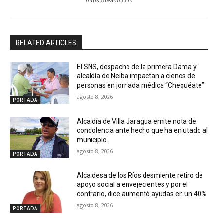
https://uvafm.com
RELATED ARTICLES
El SNS, despacho de la primera Dama y
alcaldía de Neiba impactan a cienos de
personas en jornada médica “Chequéate”
agosto 8, 2026
PORTADA
Alcaldía de Villa Jaragua emite nota de
condolencia ante hecho que ha enlutado al
municipio.
agosto 8, 2026
PORTADA
Alcaldesa de los Ríos desmiente retiro de
apoyo social a envejecientes y por el
contrario, dice aumentó ayudas en un 40%
agosto 8, 2026
PORTADA