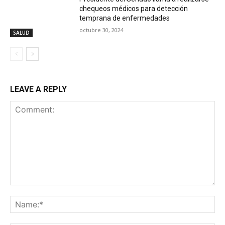
chequeos médicos para detección
temprana de enfermedades
octubre 30, 2024
SALUD
LEAVE A REPLY
Comment:
Na