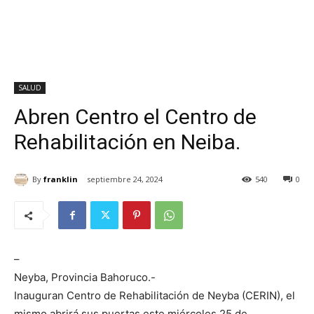
SALUD
Abren Centro el Centro de
Rehabilitación en Neiba.
By
franklin
septiembre 24, 2024
540
0
–
Neyba, Provincia Bahoruco.-
Inauguran Centro de Rehabilitación de Neyba (CERIN), el
mismo abrirá sus puertas este miércoles 25 de