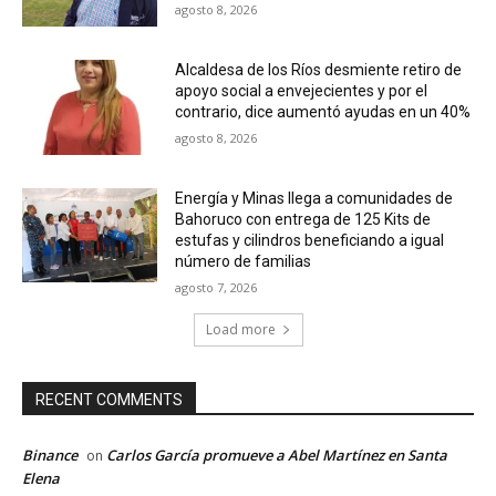
agosto 8, 2026
Alcaldesa de los Ríos desmiente retiro de
apoyo social a envejecientes y por el
contrario, dice aumentó ayudas en un 40%
agosto 8, 2026
Energía y Minas llega a comunidades de
Bahoruco con entrega de 125 Kits de
estufas y cilindros beneficiando a igual
número de familias
agosto 7, 2026
Load more
RECENT COMMENTS
Binance
Carlos García promueve a Abel Martínez en Santa
on
Elena