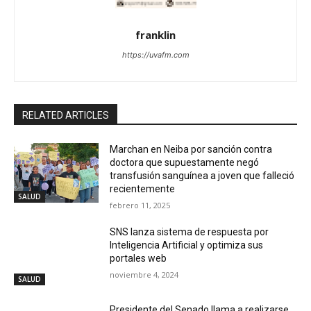
franklin
https://uvafm.com
RELATED ARTICLES
Marchan en Neiba por sanción contra
doctora que supuestamente negó
transfusión sanguínea a joven que falleció
recientemente
SALUD
febrero 11, 2025
SNS lanza sistema de respuesta por
Inteligencia Artificial y optimiza sus
portales web
noviembre 4, 2024
SALUD
Presidente del Senado llama a realizarse