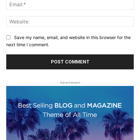
Ema
Web
Save my name, email, and website in this browser for the
next time I comment.
- Advertisment -