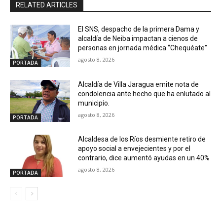
RELATED ARTICLES
El SNS, despacho de la primera Dama y
alcaldía de Neiba impactan a cienos de
personas en jornada médica “Chequéate”
agosto 8, 2026
PORTADA
Alcaldía de Villa Jaragua emite nota de
condolencia ante hecho que ha enlutado al
municipio.
agosto 8, 2026
PORTADA
Alcaldesa de los Ríos desmiente retiro de
apoyo social a envejecientes y por el
contrario, dice aumentó ayudas en un 40%
agosto 8, 2026
PORTADA