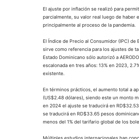
El ajuste por inflación se realizó para permi
parcialmente, su valor real luego de haber
principalmente al proceso de la pandemia.
El Índice de Precio al Consumidor (IPC) d
sirve como referencia para los ajustes de t
Estado Dominicano sólo autorizó a AERODOM
escalonada en tres años: 13% en 2023, 2.7
existente.
En términos prácticos, el aumento total a 
(US$2.48 dólares), siendo este un monto mar
en 2024 el ajuste se traducirá en RD$32.5
se traducirá en RD$33.65 pesos dominicano
menos del 1% del tarifario global de los bol
Múltiples estudios internacionales han concl