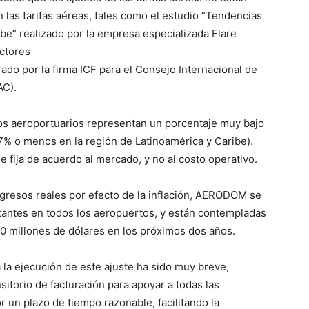
las tarifas aéreas, tales como el estudio “Tendencias
ibe” realizado por la empresa especializada Flare
actores
ado por la firma ICF para el Consejo Internacional de
AC).
s aeroportuarios representan un porcentaje muy bajo
(7% o menos en la región de Latinoamérica y Caribe).
e fija de acuerdo al mercado, y no al costo operativo.
ingresos reales por efecto de la inflación, AERODOM se
tantes en todos los aeropuertos, y están contempladas
60 millones de dólares en los próximos dos años.
 la ejecución de este ajuste ha sido muy breve,
torio de facturación para apoyar a todas las
or un plazo de tiempo razonable, facilitando la