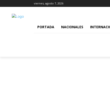
viernes, agosto 7, 2026
PORTADA
NACIONALES
INTERNACI