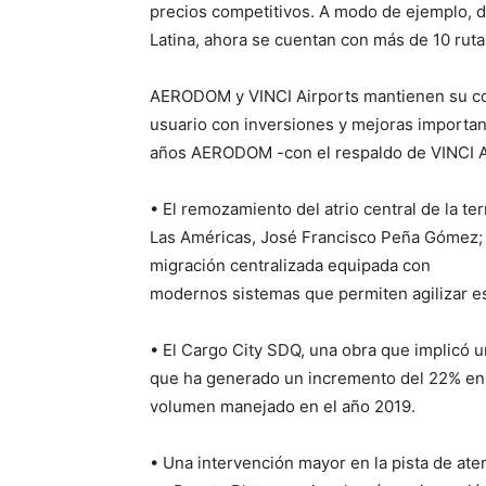
precios competitivos.
A modo de ejemplo, de
Latina, ahora se cuentan con más de 10 rutas
AERODOM y VINCI Airports mantienen su com
usuario con inversiones y mejoras important
años AERODOM -con el respaldo de VINCI A
• El remozamiento del atrio central de la t
Las Américas, José Francisco Peña Gómez
migración centralizada equipada con
modernos sistemas que permiten agilizar es
• El Cargo City SDQ, una obra que implicó u
que ha generado un incremento del 22% en l
volumen manejado en el año 2019.
• Una intervención mayor en la pista de ate