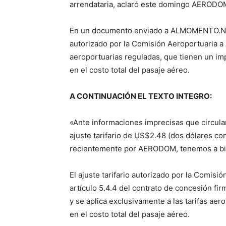
arrendataria, aclaró este domingo AERODO
En un documento enviado a ALMOMENTO.NET, 
autorizado por la Comisión Aeroportuaria a
aeroportuarias reguladas, que tienen un i
en el costo total del pasaje aéreo.
A CONTINUACIÓN EL TEXTO INTEGRO:
«Ante informaciones imprecisas que circula
ajuste tarifario de US$2.48 (dos dólares co
recientemente por AERODOM, tenemos a bien
El ajuste tarifario autorizado por la Comi
artículo 5.4.4 del contrato de concesión f
y se aplica exclusivamente a las tarifas ae
en el costo total del pasaje aéreo.