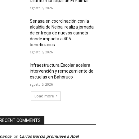
Distrito municipal de El Palmar
agosto 6, 2026
Senasa en coordinación con la
alcaldía de Neiba, realiza jornada
de entrega de nuevos carnets
donde impacta a 405
beneficiarios
agosto 6, 2026
Infraestructura Escolar acelera
intervención y remozamiento de
escuelas en Bahoruco
agosto 5, 2026
Load more
RECENT COMMENTS
inance
Carlos García promueve a Abel
on