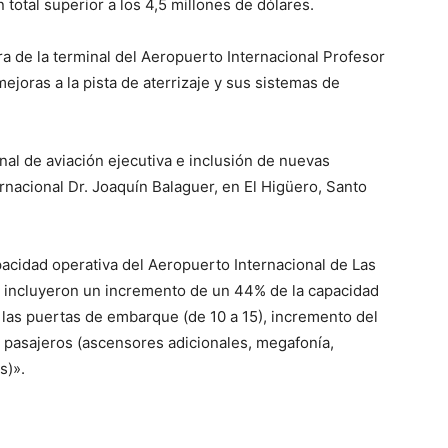
 total superior a los 4,5 millones de dólares.
a de la terminal del Aeropuerto Internacional Profesor
ejoras a la pista de aterrizaje y sus sistemas de
inal de aviación ejecutiva e inclusión de nuevas
nacional Dr. Joaquín Balaguer, en El Higüero, Santo
acidad operativa del Aeropuerto Internacional de Las
 incluyeron un incremento de un 44% de la capacidad
las puertas de embarque (de 10 a 15), incremento del
a pasajeros (ascensores adicionales, megafonía,
s)».