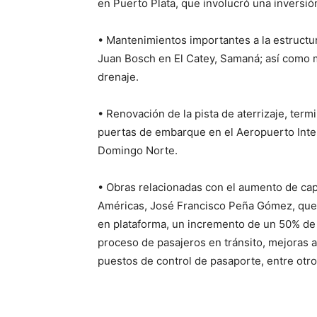
en Puerto Plata, que involucró una inversión
• Mantenimientos importantes a la estructur
Juan Bosch en El Catey, Samaná;
así como m
drenaje.
• Renovación de la pista de aterrizaje, term
puertas de embarque en el Aeropuerto Inter
Domingo Norte.
• Obras relacionadas con el aumento de cap
Américas, José Francisco Peña Gómez, que
en plataforma, un incremento de un 50% de 
proceso de pasajeros en tránsito, mejoras 
puestos de control de pasaporte, entre otro