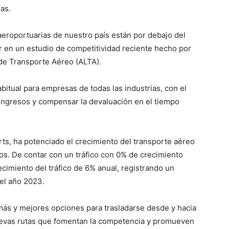
as.
s aeroportuarias de nuestro país están por debajo del
 en un estudio de competitividad reciente hecho por
 de Transporte Aéreo (ALTA).
abitual para empresas de todas las industrias, con el
ingresos y compensar la devaluación en el tiempo
ts, ha potenciado el crecimiento del transporte aéreo
vos.
De contar con un tráfico con 0% de crecimiento
cimiento del tráfico de 6% anual, registrando un
el año 2023.
 más y mejores opciones para trasladarse desde y hacia
uevas rutas que fomentan la competencia y promueven