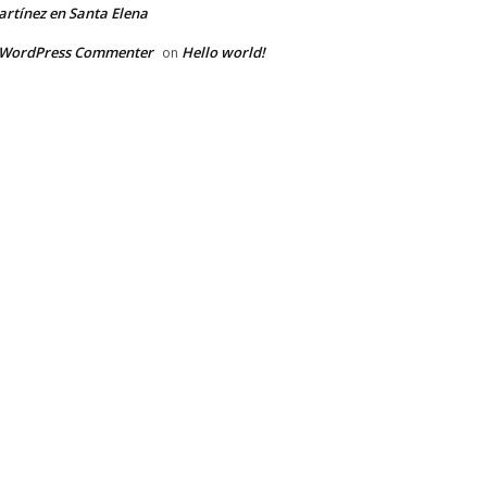
rtínez en Santa Elena
 WordPress Commenter
Hello world!
on