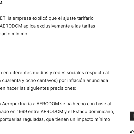
M.
la empresa explicó que el ajuste tarifario
 AERODOM aplica exclusivamente a las tarifas
mpacto mínimo
n en diferentes medios y redes sociales respecto al
n cuarenta y ocho centavos) por inflación anunciada
 hacer las siguientes precisiones:
sión Aeroportuaria a AERODOM se ha hecho con base al
irmado en 1999 entre AERODOM y el Estado dominicano,
roportuarias reguladas, que tienen un impacto mínimo
B