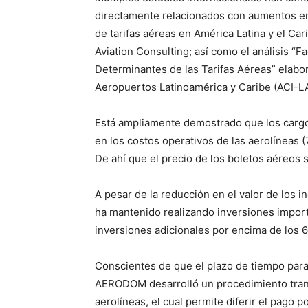
directamente relacionados con aumentos en 
de tarifas aéreas en América Latina y el Car
Aviation Consulting;
así como el análisis “F
Determinantes de las Tarifas Aéreas” elabor
Aeropuertos Latinoamérica y Caribe (ACI-L
Está ampliamente demostrado que los cargo
en los costos operativos de las aerolíneas 
De ahí que el precio de los boletos aéreos s
A pesar de la reducción en el valor de los 
ha mantenido realizando inversiones impor
inversiones adicionales por encima de los 
Conscientes de que el plazo de tiempo para
AERODOM desarrolló un procedimiento transi
aerolíneas, el cual permite diferir el pago p