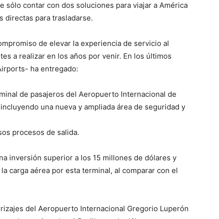
 sólo contar con dos soluciones para viajar a América
 directas para trasladarse.
promiso de elevar la experiencia de servicio al
es a realizar en los años por venir.
En los últimos
irports- ha entregado:
erminal de pasajeros del Aeropuerto Internacional de
;
incluyendo una nueva y ampliada área de seguridad y
os procesos de salida.
na inversión superior a los 15 millones de dólares y
a carga aérea por esta terminal, al comparar con el
rrizajes del Aeropuerto Internacional Gregorio Luperón