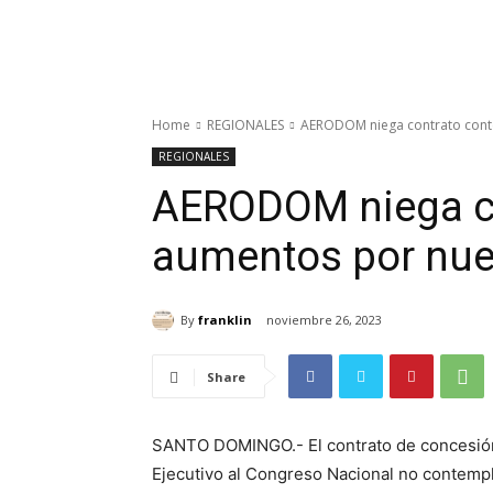
Home
REGIONALES
AERODOM niega contrato cont
REGIONALES
AERODOM niega c
aumentos por nue
By
franklin
noviembre 26, 2023
Share
SANTO DOMINGO.- El contrato de concesión 
Ejecutivo al Congreso Nacional no contempl