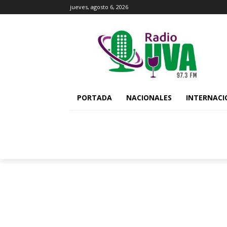
jueves, agosto 6, 2026
PORTADA
NACIONALES
INTERNACI