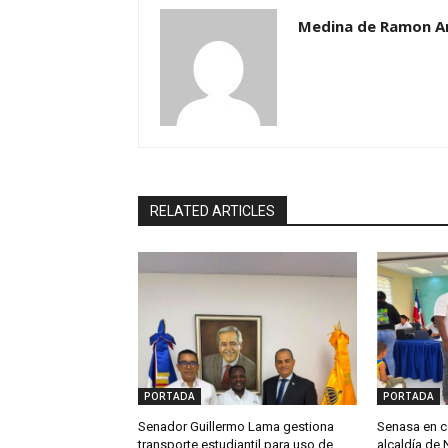
Medina de Ramon A
RELATED ARTICLES
PORTADA
PORTADA
Senador Guillermo Lama gestiona
Senasa en c
transporte estudiantil para uso de
alcaldía de 