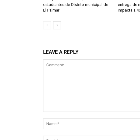
estudiantes de Distrito municipal de
entrega de 
El Palmar
impacta a 40
LEAVE A REPLY
Comment: