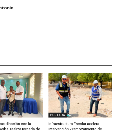
ntonio
PORTADA
oordinación con la
Infraestructura Escolar acelera
Neiba, realiza jornada de
intervención y remozamiento de