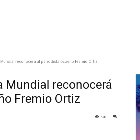
 Mundial reconocerá al periodista ocoeño Fremio Ortiz
a Mundial reconocerá
ño Fremio Ortiz
340
0