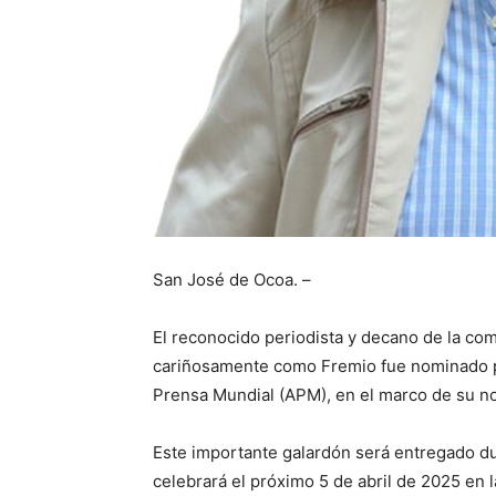
San José de Ocoa. –
El reconocido periodista y decano de la co
cariñosamente como Fremio fue nominado p
Prensa Mundial (APM), en el marco de su no
Este importante galardón será entregado du
celebrará el próximo 5 de abril de 2025 en 