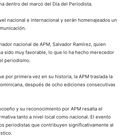
na dentro del marco del Día del Periodista.
ivel nacional e internacional y serán homenajeados un
omunicación.
inador nacional de APM, Salvador Ramírez, quien
ha sido muy favorable, lo que lo ha hecho merecedor
el periodismo.
e por primera vez en su historia, la APM traslada la
 Dominicana, después de ocho ediciones consecutivas
 ocoeño y su reconocimiento por APM resalta el
mativa tanto a nivel local como nacional. El evento
os periodistas que contribuyen significativamente al
stico.