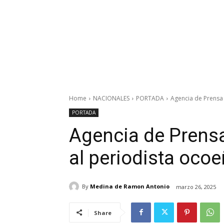
Home
NACIONALES
PORTADA
Agencia de Prensa
PORTADA
Agencia de Prens
al periodista ocoe
By
Medina de Ramon Antonio
marzo 26, 2025
Share