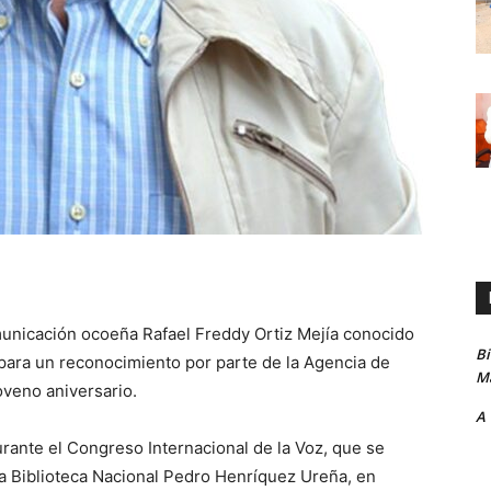
municación ocoeña Rafael Freddy Ortiz Mejía conocido
B
ara un reconocimiento por parte de la Agencia de
Ma
veno aniversario.
A
rante el Congreso Internacional de la Voz, que se
la Biblioteca Nacional Pedro Henríquez Ureña, en