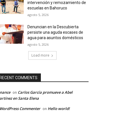
intervención y remozamiento de
escuelas en Bahoruco
agosto 5, 2026
Denuncian en la Descubierta
persiste una aguda escases de
agua para asuntos domésticos
agosto 5, 2026
Load more
RECENT COMMENTS
inance
Carlos García promueve a Abel
on
rtínez en Santa Elena
 WordPress Commenter
Hello world!
on