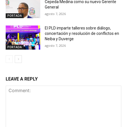
Cepeda Medina como su nuevo Gerente
General
agosto 7, 2026
PORTADA
El PLD imparte talleres sobre diálogo,
concertación y resolución de conflictos en
Neiba y Duverge
agosto 7, 2026
PORTADA
LEAVE A REPLY