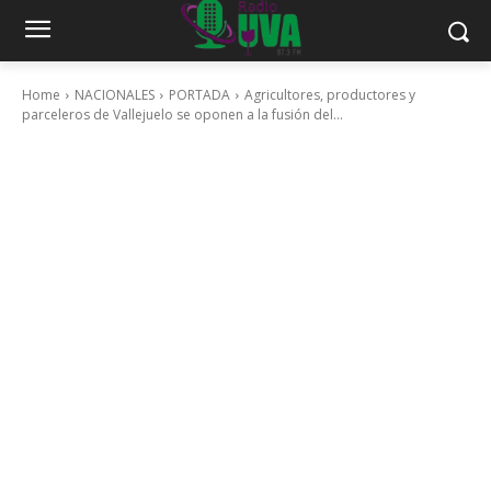
Home
NACIONALES
PORTADA
Agricultores, productores y
parceleros de Vallejuelo se oponen a la fusión del...