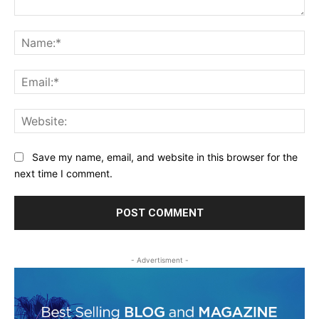
Comment:
Na
Ema
Web
Save my name, email, and website in this browser for the
next time I comment.
- Advertisment -