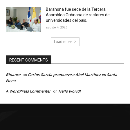
Barahona fue sede de la Tercera
Asamblea Ordinaria de rectores de
universidades del país.
agosto 4, 2026
Load more
RECENT COMMENTS
Binance
Carlos García promueve a Abel Martínez en Santa
on
Elena
A WordPress Commenter
Hello world!
on