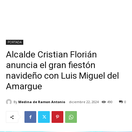
PORTADA
Alcalde Cristian Florián
anuncia el gran fiestón
navideño con Luis Miguel del
Amargue
By
Medina de Ramon Antonio
diciembre 22, 2024
490
0