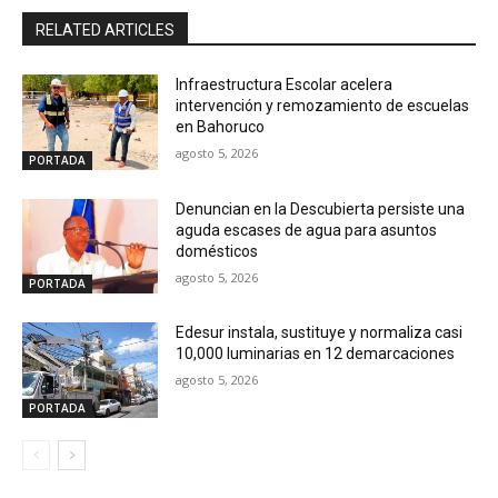
RELATED ARTICLES
Infraestructura Escolar acelera
intervención y remozamiento de escuelas
en Bahoruco
agosto 5, 2026
PORTADA
Denuncian en la Descubierta persiste una
aguda escases de agua para asuntos
domésticos
agosto 5, 2026
PORTADA
Edesur instala, sustituye y normaliza casi
10,000 luminarias en 12 demarcaciones
agosto 5, 2026
PORTADA