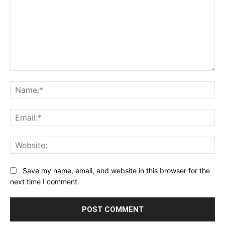
Comment:
Na
Ema
Web
Save my name, email, and website in this browser for the
next time I comment.