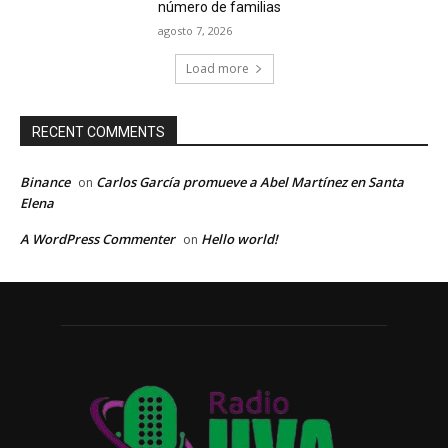
número de familias
agosto 7, 2026
Load more
RECENT COMMENTS
Binance
Carlos García promueve a Abel Martínez en Santa
on
Elena
A WordPress Commenter
Hello world!
on