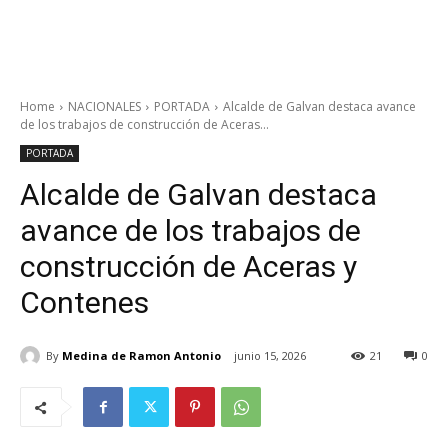
Home
NACIONALES
PORTADA
Alcalde de Galvan destaca avance
de los trabajos de construcción de Aceras...
PORTADA
Alcalde de Galvan destaca
avance de los trabajos de
construcción de Aceras y
Contenes
By
Medina de Ramon Antonio
junio 15, 2026
21
0