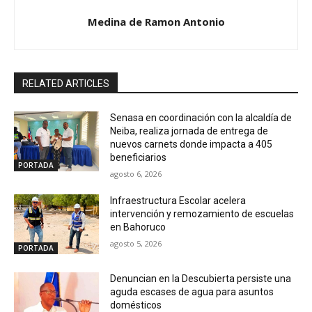
Medina de Ramon Antonio
RELATED ARTICLES
Senasa en coordinación con la alcaldía de
Neiba, realiza jornada de entrega de
nuevos carnets donde impacta a 405
beneficiarios
PORTADA
agosto 6, 2026
Infraestructura Escolar acelera
intervención y remozamiento de escuelas
en Bahoruco
agosto 5, 2026
PORTADA
Denuncian en la Descubierta persiste una
aguda escases de agua para asuntos
domésticos