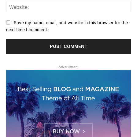
Web
Save my name, email, and website in this browser for the
next time I comment.
- Advertisment -