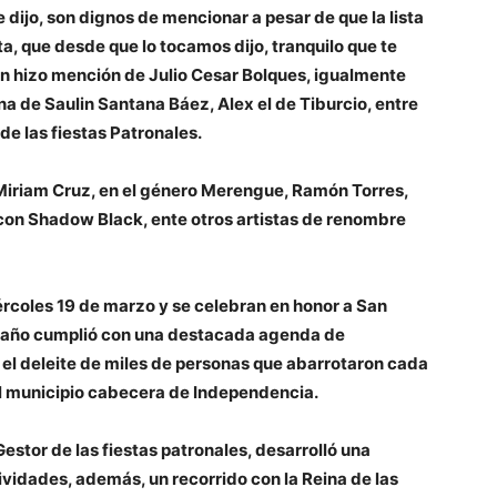
 dijo, son dignos de mencionar a pesar de que la lista
ta, que desde que lo tocamos dijo, tranquilo que te
n hizo mención de Julio Cesar Bolques, igualmente
na de Saulin Santana Báez, Alex el de Tiburcio, entre
de las fiestas Patronales.
n Miriam Cruz, en el género Merengue, Ramón Torres,
 con Shadow Black, ente otros artistas de renombre
ércoles 19 de marzo y se celebran en honor a San
te año cumplió con una destacada agenda de
a el deleite de miles de personas que abarrotaron cada
el municipio cabecera de Independencia.
Gestor de las fiestas patronales, desarrolló una
ividades, además, un recorrido con la Reina de las