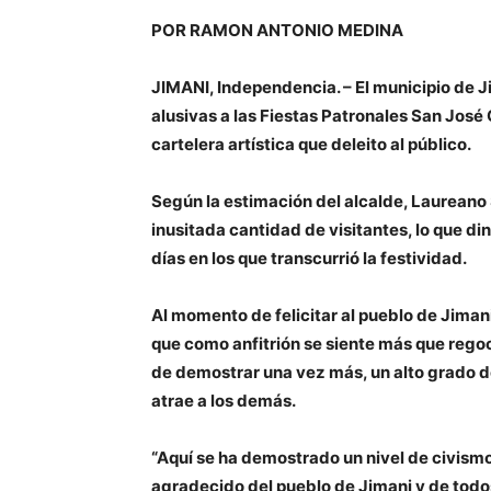
POR RAMON ANTONIO MEDINA
JIMANI, Independencia. –
El municipio de J
alusivas a las Fiestas Patronales San José
cartelera artística que deleito al público.
Según la estimación del alcalde, Laureano 
inusitada cantidad de visitantes, lo que d
días en los que transcurrió la festividad.
Al momento de felicitar al pueblo de Jimani
que como anfitrión se siente más que regoc
de demostrar una vez más, un alto grado 
atrae a los demás.
“Aquí se ha demostrado un nivel de civismo
agradecido del pueblo de Jimani y de todo