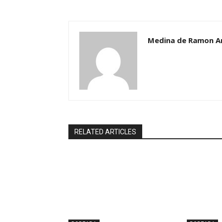
Medina de Ramon A
RELATED ARTICLES