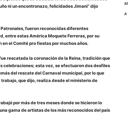
Ma
uño ni un encontronazo, felicidades Jimani” dijo
A
s Patronales, fueron reconocidas diferentes
ad, entre estas América Moquete Ferreras, por su
n en el Comité pro fiestas por muchos años.
 fue rescatada la coronación de la Reina, tradición que
s celebraciones; esta vez, se efectuaron dos desfiles
más del rescate del Carnaval municipal, por lo que
trabajo, que dijo, realiza desde el ministerio de
trabajó por más de tres meses donde se hicieron lo
 una gama de artistas de los más reconocidos del país