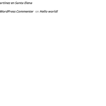
rtínez en Santa Elena
 WordPress Commenter
Hello world!
on