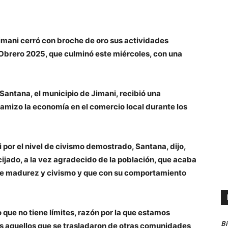
imani cerró con broche de oro sus actividades
 Obrero 2025, que culminó este miércoles, con una
Santana, el municipio de Jimani, recibió una
inamizo la economía en el comercio local durante los
 por el nivel de civismo demostrado, Santana, dijo,
ijado, a la vez agradecido de la población, que acaba
de madurez y civismo y que con su comportamiento
 que no tiene límites, razón por la que estamos
B
s aquellos que se trasladaron de otras comunidades