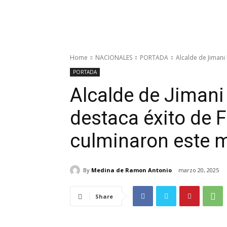
Home
NACIONALES
PORTADA
Alcalde de Jimani
PORTADA
Alcalde de Jiman
destaca éxito de 
culminaron este m
By
Medina de Ramon Antonio
marzo 20, 2025
Share