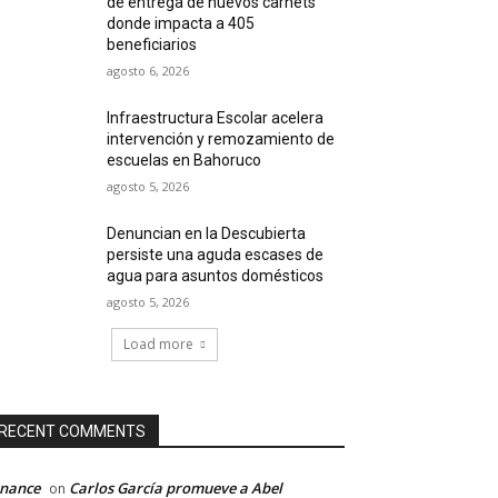
de entrega de nuevos carnets
donde impacta a 405
beneficiarios
agosto 6, 2026
Infraestructura Escolar acelera
intervención y remozamiento de
escuelas en Bahoruco
agosto 5, 2026
Denuncian en la Descubierta
persiste una aguda escases de
agua para asuntos domésticos
agosto 5, 2026
Load more
RECENT COMMENTS
inance
Carlos García promueve a Abel
on