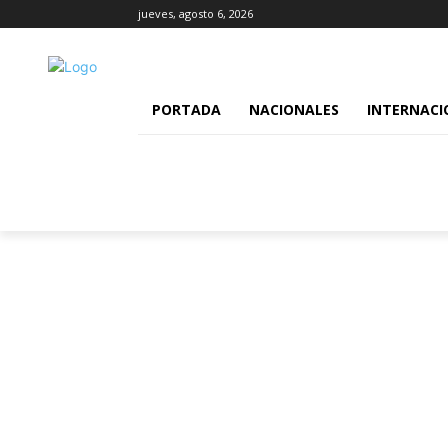
jueves, agosto 6, 2026
PORTADA
NACIONALES
INTERNACI