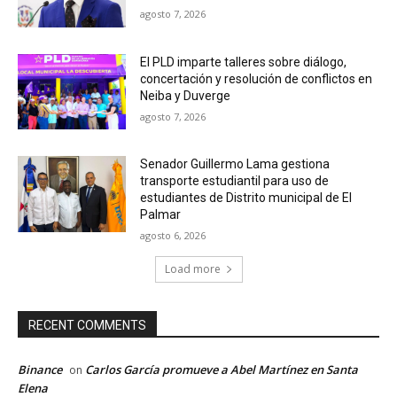
agosto 7, 2026
El PLD imparte talleres sobre diálogo,
concertación y resolución de conflictos en
Neiba y Duverge
agosto 7, 2026
Senador Guillermo Lama gestiona
transporte estudiantil para uso de
estudiantes de Distrito municipal de El
Palmar
agosto 6, 2026
Load more
RECENT COMMENTS
Binance
Carlos García promueve a Abel Martínez en Santa
on
Elena