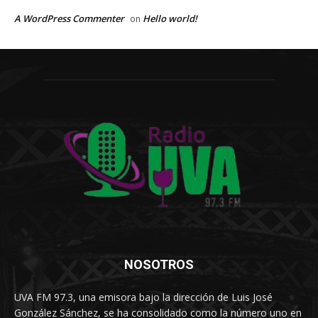
A WordPress Commenter
Hello world!
on
NOSOTROS
UVA FM 97.3, una emisora bajo la dirección de Luis José
González Sánchez, se ha consolidado como la número uno en