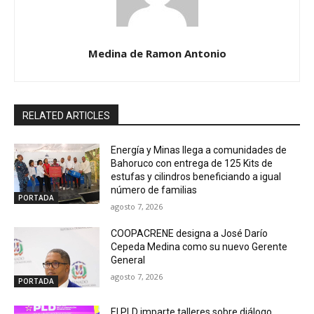
Medina de Ramon Antonio
RELATED ARTICLES
Energía y Minas llega a comunidades de
Bahoruco con entrega de 125 Kits de
estufas y cilindros beneficiando a igual
número de familias
PORTADA
agosto 7, 2026
COOPACRENE designa a José Darío
Cepeda Medina como su nuevo Gerente
General
agosto 7, 2026
PORTADA
El PLD imparte talleres sobre diálogo,