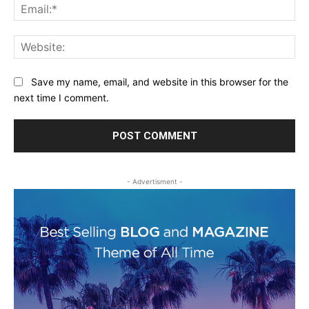
Ema
Web
Save my name, email, and website in this browser for the
next time I comment.
- Advertisment -