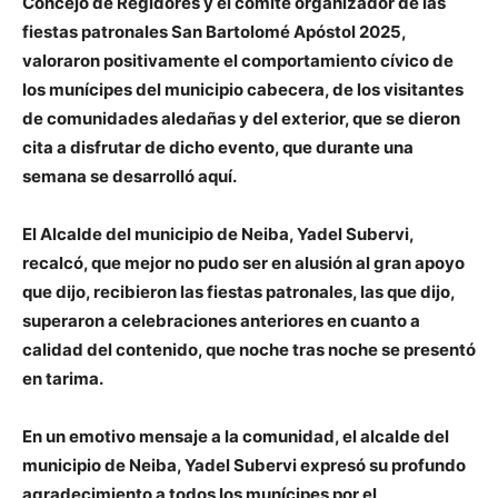
Concejo de Regidores y el comité organizador de las
fiestas patronales San Bartolomé Apóstol 2025,
valoraron positivamente el comportamiento cívico de
los munícipes del municipio cabecera, de los visitantes
de comunidades aledañas y del exterior, que se dieron
cita a disfrutar de dicho evento, que durante una
semana se desarrolló aquí.
El Alcalde del municipio de Neiba, Yadel Subervi,
recalcó, que mejor no pudo ser en alusión al gran apoyo
que dijo, recibieron las fiestas patronales, las que dijo,
superaron a celebraciones anteriores en cuanto a
calidad del contenido, que noche tras noche se presentó
en tarima.
En un emotivo mensaje a la comunidad, el alcalde del
municipio de Neiba, Yadel Subervi expresó su profundo
agradecimiento a todos los munícipes por el