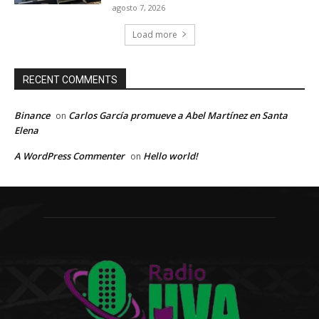
agosto 7, 2026
Load more
RECENT COMMENTS
Binance
Carlos García promueve a Abel Martínez en Santa
on
Elena
A WordPress Commenter
Hello world!
on