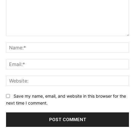
Comment:
Na
Ema
Web
Save my name, email, and website in this browser for the
next time I comment.