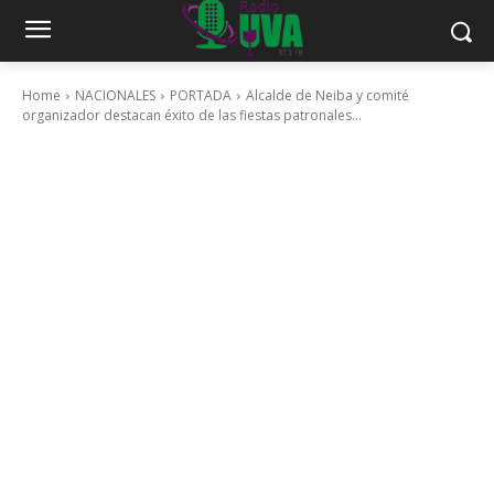
Home
NACIONALES
PORTADA
Alcalde de Neiba y comité
organizador destacan éxito de las fiestas patronales...