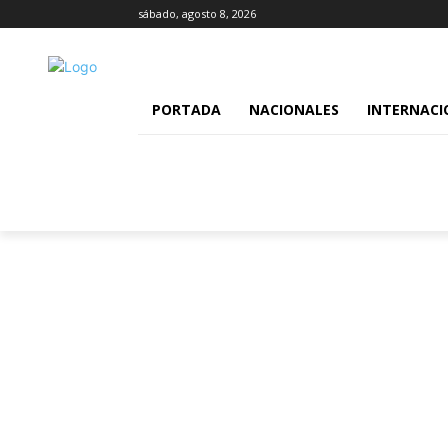
sábado, agosto 8, 2026
PORTADA
NACIONALES
INTERNACI