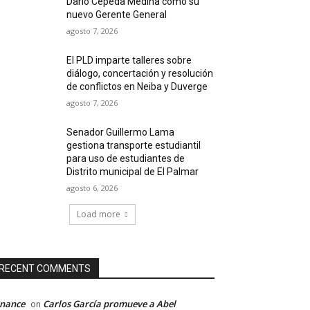
Darío Cepeda Medina como su
nuevo Gerente General
agosto 7, 2026
El PLD imparte talleres sobre
diálogo, concertación y resolución
de conflictos en Neiba y Duverge
agosto 7, 2026
Senador Guillermo Lama
gestiona transporte estudiantil
para uso de estudiantes de
Distrito municipal de El Palmar
agosto 6, 2026
Load more
RECENT COMMENTS
inance
Carlos García promueve a Abel
on