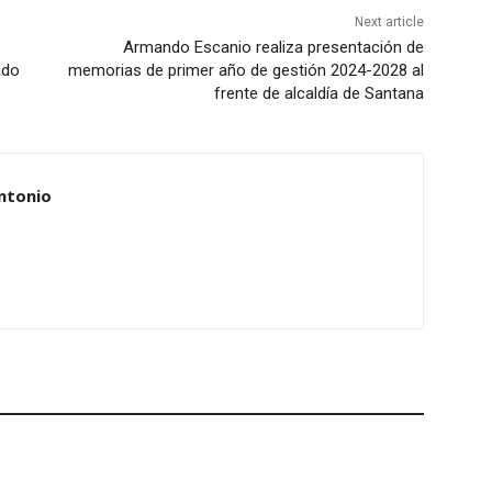
Next article
Armando Escanio realiza presentación de
ado
memorias de primer año de gestión 2024-2028 al
frente de alcaldía de Santana
ntonio