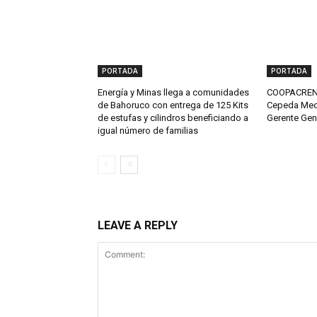
PORTADA
PORTADA
Energía y Minas llega a comunidades
COOPACRENE
de Bahoruco con entrega de 125 Kits
Cepeda Med
de estufas y cilindros beneficiando a
Gerente Gen
igual número de familias
LEAVE A REPLY