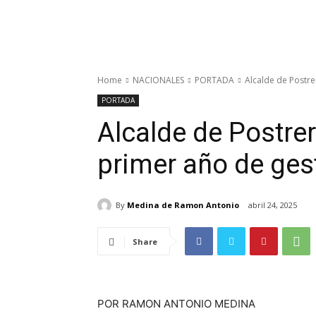
Home
NACIONALES
PORTADA
Alcalde de Postre
PORTADA
Alcalde de Postrer
primer año de ges
By
Medina de Ramon Antonio
abril 24, 2025
Share
POR RAMON ANTONIO MEDINA