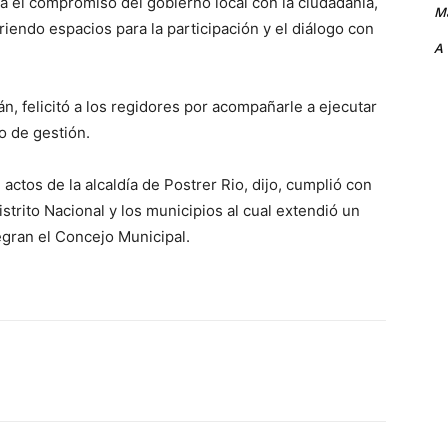
za el compromiso del gobierno local con la ciudadanía,
Ma
riendo espacios para la participación y el diálogo con
A
rián, felicitó a los regidores por acompañarle a ejecutar
o de gestión.
 actos de la alcaldía de Postrer Rio, dijo, cumplió con
istrito Nacional y los municipios al cual extendió un
egran el Concejo Municipal.