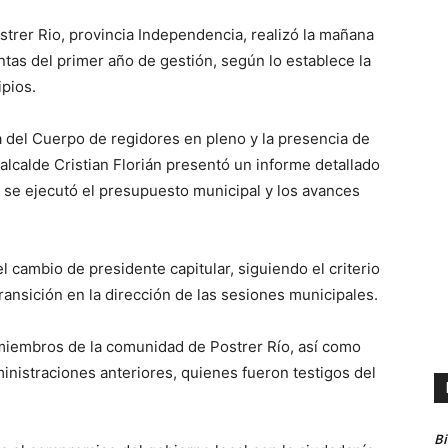
trer Rio, provincia Independencia, realizó la mañana
tas del primer año de gestión, según lo establece la
ipios.
ia del Cuerpo de regidores en pleno y la presencia de
 alcalde Cristian Florián presentó un informe detallado
 se ejecutó el presupuesto municipal y los avances
el cambio de presidente capitular, siguiendo el criterio
ansición en la dirección de las sesiones municipales.
 miembros de la comunidad de Postrer Río, así como
nistraciones anteriores, quienes fueron testigos del
B