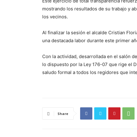
Este ejercicio de total transparencia refuer
mostrando los resultados de su trabajo y ab
los vecinos.
Al finalizar la sesión el alcalde Cristian Flo
una destacada labor durante este primer añ
Con la actividad, desarrollada en el salón de
lo dispuesto por la Ley 176-07 que rige el D
saludo formal a todos los regidores que int
Share