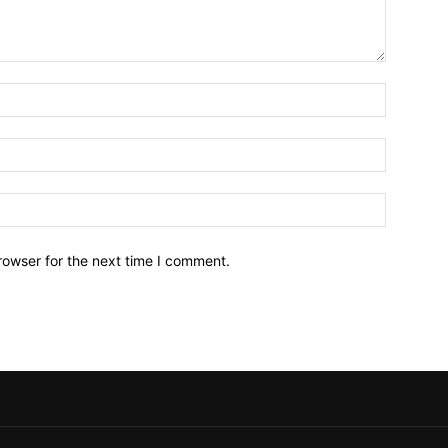
Name:*
Email:*
Website:
rowser for the next time I comment.