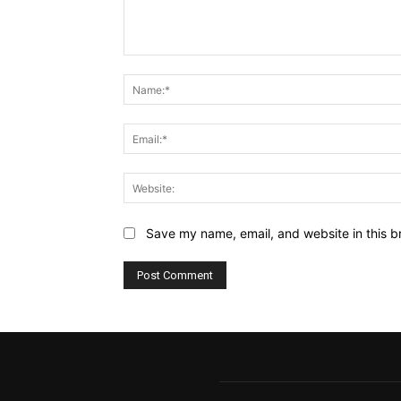
Comment:
Save my name, email, and website in this b