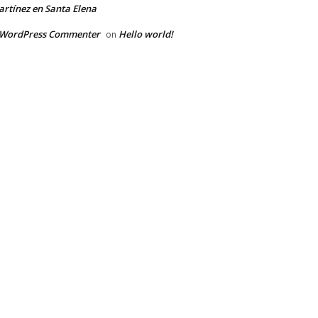
rtínez en Santa Elena
 WordPress Commenter
Hello world!
on