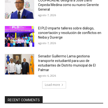
COOPACRENE designa a José Darío
Cepeda Medina como su nuevo Gerente
General
agosto 7, 2026
El PLD imparte talleres sobre diálogo,
concertación y resolución de conflictos en
Neiba y Duverge
agosto 7, 2026
Senador Guillermo Lama gestiona
transporte estudiantil para uso de
estudiantes de Distrito municipal de El
Palmar
agosto 6, 2026
Load more
RECENT COMMENTS