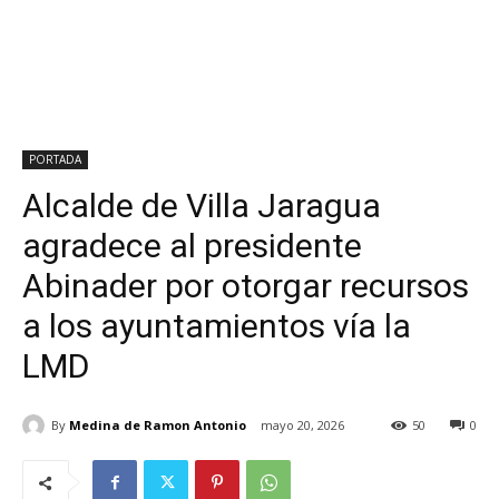
PORTADA
Alcalde de Villa Jaragua
agradece al presidente
Abinader por otorgar recursos
a los ayuntamientos vía la
LMD
By
Medina de Ramon Antonio
mayo 20, 2026
50
0