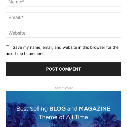
Ema
Web
Save my name, email, and website in this browser for the
next time I comment.
- Advertisment -