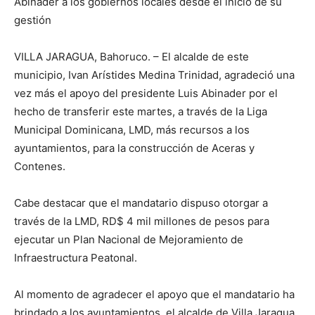
Abinader a los gobiernos locales desde el inicio de su
gestión
VILLA JARAGUA, Bahoruco. – El alcalde de este
municipio, Ivan Arístides Medina Trinidad, agradeció una
vez más el apoyo del presidente Luis Abinader por el
hecho de transferir este martes, a través de la Liga
Municipal Dominicana, LMD, más recursos a los
ayuntamientos, para la construcción de Aceras y
Contenes.
Cabe destacar que el mandatario dispuso otorgar a
través de la LMD, RD$ 4 mil millones de pesos para
ejecutar un Plan Nacional de Mejoramiento de
Infraestructura Peatonal.
Al momento de agradecer el apoyo que el mandatario ha
brindado a los ayuntamientos, el alcalde de Villa Jaragua,