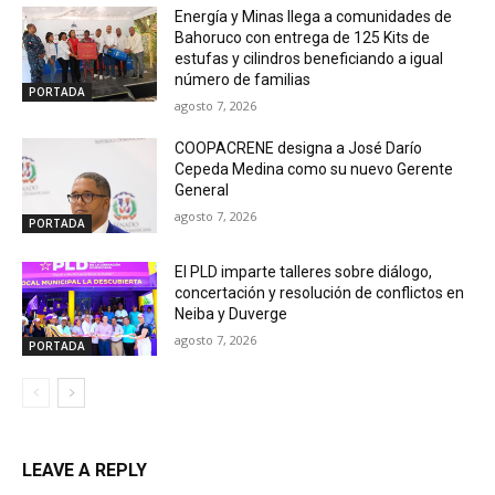
Energía y Minas llega a comunidades de
Bahoruco con entrega de 125 Kits de
estufas y cilindros beneficiando a igual
número de familias
PORTADA
agosto 7, 2026
COOPACRENE designa a José Darío
Cepeda Medina como su nuevo Gerente
General
agosto 7, 2026
PORTADA
El PLD imparte talleres sobre diálogo,
concertación y resolución de conflictos en
Neiba y Duverge
agosto 7, 2026
PORTADA
LEAVE A REPLY