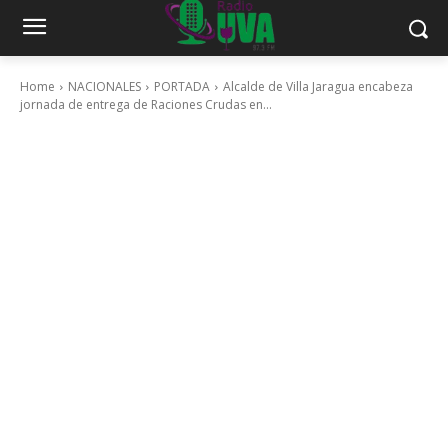
Home
NACIONALES
PORTADA
Alcalde de Villa Jaragua encabeza
jornada de entrega de Raciones Crudas en...