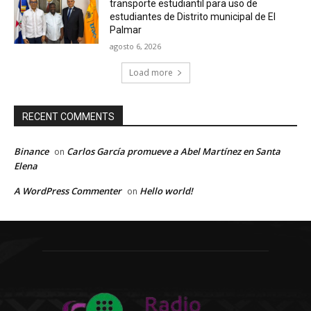
transporte estudiantil para uso de
estudiantes de Distrito municipal de El
Palmar
agosto 6, 2026
Load more
RECENT COMMENTS
Binance
Carlos García promueve a Abel Martínez en Santa
on
Elena
A WordPress Commenter
Hello world!
on