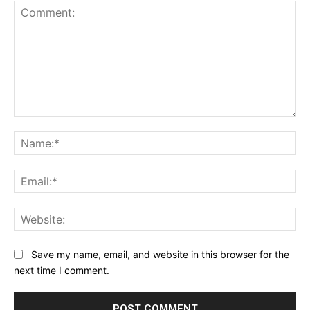
Comment:
Na
Ema
Web
Save my name, email, and website in this browser for the
next time I comment.