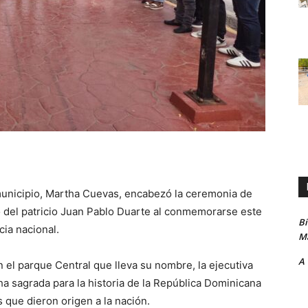
municipio, Martha Cuevas, encabezó la ceremonia de
o del patricio Juan Pablo Duarte al conmemorarse este
B
cia nacional.
Ma
A
n el parque Central que lleva su nombre, la ejecutiva
ha sagrada para la historia de la República Dominicana
 que dieron origen a la nación.