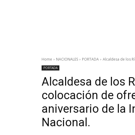
Home
NACIONALES
PORTADA
Alcaldesa de los R
PORTADA
Alcaldesa de los
colocación de ofre
aniversario de la
Nacional.