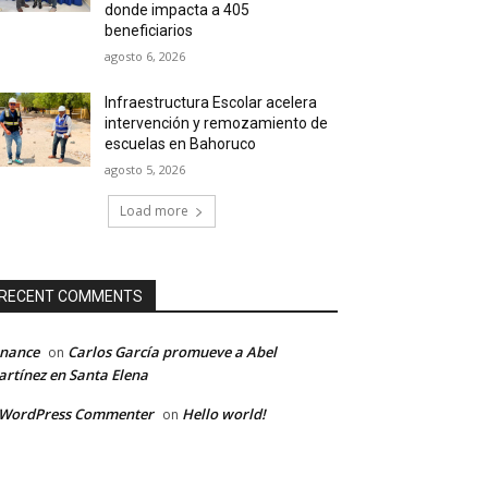
donde impacta a 405
beneficiarios
agosto 6, 2026
Infraestructura Escolar acelera
intervención y remozamiento de
escuelas en Bahoruco
agosto 5, 2026
Load more
RECENT COMMENTS
inance
Carlos García promueve a Abel
on
rtínez en Santa Elena
 WordPress Commenter
Hello world!
on