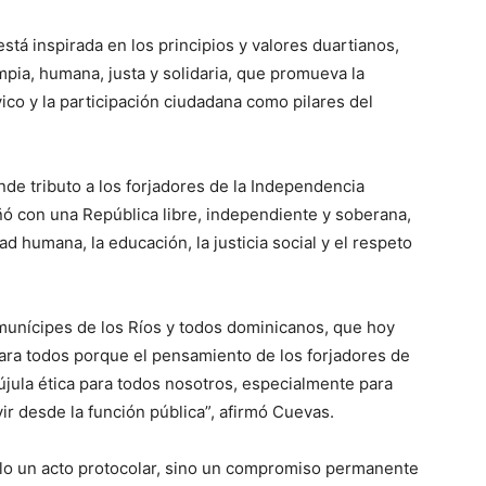
stá inspirada en los principios y valores duartianos,
pia, humana, justa y solidaria, que promueva la
ico y la participación ciudadana como pilares del
rinde tributo a los forjadores de la Independencia
ñó con una República libre, independiente y soberana,
d humana, la educación, la justicia social y el respeto
munícipes de los Ríos y todos dominicanos, que hoy
a todos porque el pensamiento de los forjadores de
jula ética para todos nosotros, especialmente para
r desde la función pública”, afirmó Cuevas.
lo un acto protocolar, sino un compromiso permanente