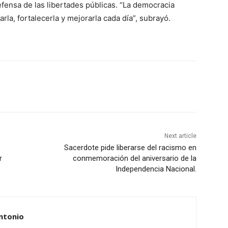
efensa de las libertades públicas. “La democracia
rla, fortalecerla y mejorarla cada día”, subrayó.
Next article
Sacerdote pide liberarse del racismo en
r
conmemoración del aniversario de la
Independencia Nacional.
ntonio