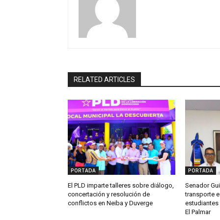
RELATED ARTICLES
PORTADA
PORTADA
El PLD imparte talleres sobre diálogo,
Senador Gui
concertación y resolución de
transporte e
conflictos en Neiba y Duverge
estudiantes 
El Palmar