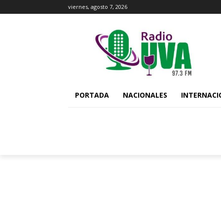
viernes, agosto 7, 2026
PORTADA
NACIONALES
INTERNACI