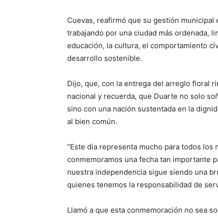
Cuevas, reafirmó que su gestión municipal e
trabajando por una ciudad más ordenada, lim
educación, la cultura, el comportamiento cív
desarrollo sostenible.
Dijo, que, con la entrega del arreglo floral 
nacional y recuerda, que Duarte no solo so
sino con una nación sustentada en la dignida
al bien común.
“Este día representa mucho para todos los 
conmemoramos una fecha tan importante par
nuestra independencia sigue siendo una brú
quienes tenemos la responsabilidad de servi
Llamó a que esta conmemoración no sea so