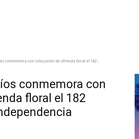
íos conmemora con colocación de ofrenda floral el 182...
 Ríos conmemora con
nda floral el 182
 Independencia