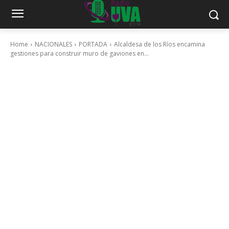
Home
NACIONALES
PORTADA
Alcaldesa de los Ríos encamina
gestiones para construir muro de gaviones en...