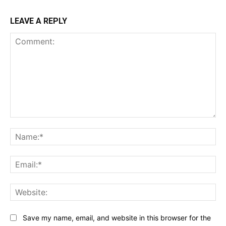
LEAVE A REPLY
Comment:
Na
Ema
Web
Save my name, email, and website in this browser for the