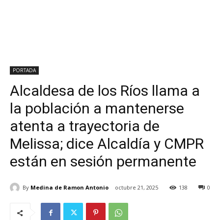
PORTADA
Alcaldesa de los Ríos llama a
la población a mantenerse
atenta a trayectoria de
Melissa; dice Alcaldía y CMPR
están en sesión permanente
By
Medina de Ramon Antonio
octubre 21, 2025
138
0