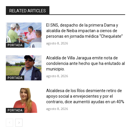
RELATED ARTICLES
El SNS, despacho de la primera Dama y
alcaldía de Neiba impactan a cienos de
personas en jornada médica “Chequéate”
agosto 8, 2026
PORTADA
Alcaldía de Villa Jaragua emite nota de
condolencia ante hecho que ha enlutado al
municipio.
agosto 8, 2026
PORTADA
Alcaldesa de los Ríos desmiente retiro de
apoyo social a envejecientes y por el
contrario, dice aumentó ayudas en un 40%
agosto 8, 2026
PORTADA