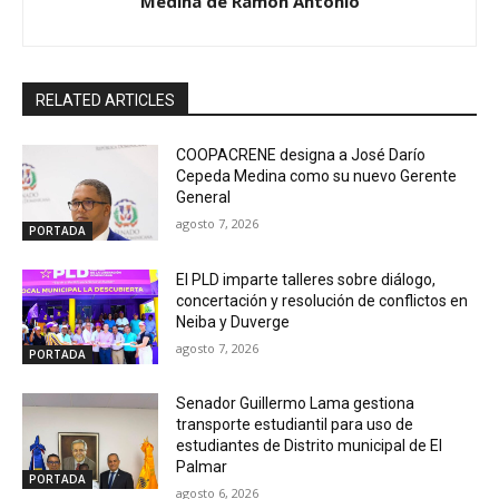
Medina de Ramon Antonio
RELATED ARTICLES
COOPACRENE designa a José Darío
Cepeda Medina como su nuevo Gerente
General
agosto 7, 2026
PORTADA
El PLD imparte talleres sobre diálogo,
concertación y resolución de conflictos en
Neiba y Duverge
agosto 7, 2026
PORTADA
Senador Guillermo Lama gestiona
transporte estudiantil para uso de
estudiantes de Distrito municipal de El
Palmar
PORTADA
agosto 6, 2026