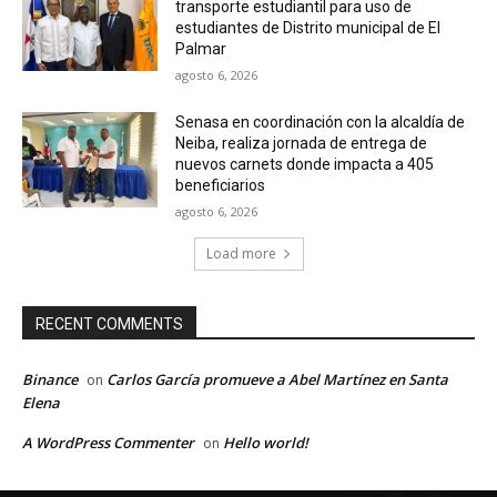
transporte estudiantil para uso de
estudiantes de Distrito municipal de El
Palmar
agosto 6, 2026
Senasa en coordinación con la alcaldía de
Neiba, realiza jornada de entrega de
nuevos carnets donde impacta a 405
beneficiarios
agosto 6, 2026
Load more
RECENT COMMENTS
Binance
Carlos García promueve a Abel Martínez en Santa
on
Elena
A WordPress Commenter
Hello world!
on