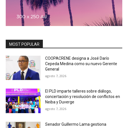
MOST POPULAR
COOPACRENE designa a José Darío
Cepeda Medina como su nuevo Gerente
General
agosto 7, 2026
El PLD imparte talleres sobre diálogo,
concertación y resolución de conflictos en
Neiba y Duverge
agosto 7, 2026
Senador Guillermo Lama gestiona