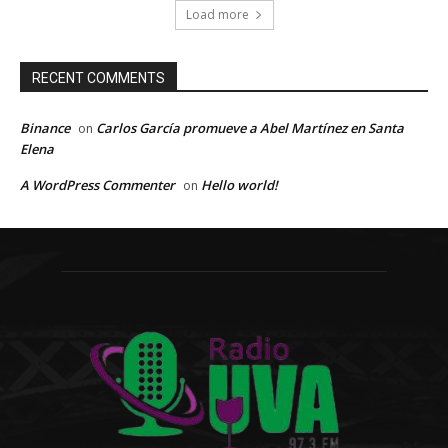
Load more
RECENT COMMENTS
Binance
Carlos García promueve a Abel Martínez en Santa
on
Elena
A WordPress Commenter
Hello world!
on