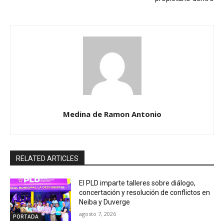
Medina de Ramon Antonio
RELATED ARTICLES
El PLD imparte talleres sobre diálogo,
concertación y resolución de conflictos en
Neiba y Duverge
agosto 7, 2026
PORTADA