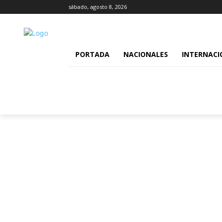
sábado, agosto 8, 2026
PORTADA
NACIONALES
INTERNACI