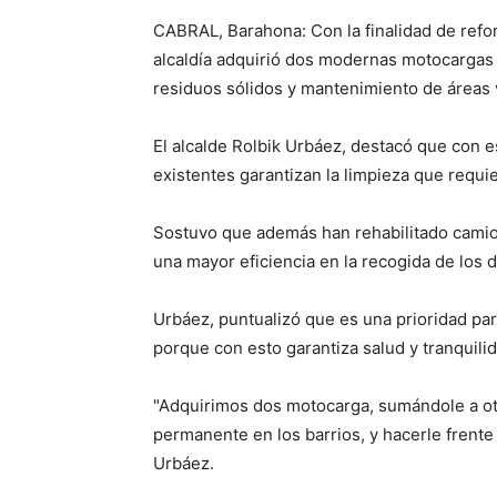
CABRAL, Barahona: Con la finalidad de reforz
alcaldía adquirió dos modernas motocargas 
residuos sólidos y mantenimiento de áreas 
El alcalde Rolbik Urbáez, destacó que con 
existentes garantizan la limpieza que requie
Sostuvo que además han rehabilitado camio
una mayor eficiencia en la recogida de los 
Urbáez, puntualizó que es una prioridad para
porque con esto garantiza salud y tranquili
"Adquirimos dos motocarga, sumándole a otro
permanente en los barrios, y hacerle frente 
Urbáez.