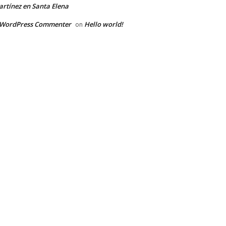
rtínez en Santa Elena
 WordPress Commenter
Hello world!
on