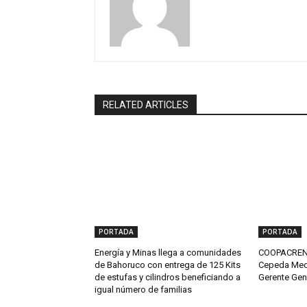
RELATED ARTICLES
PORTADA
PORTADA
Energía y Minas llega a comunidades
COOPACRENE
de Bahoruco con entrega de 125 Kits
Cepeda Med
de estufas y cilindros beneficiando a
Gerente Gen
igual número de familias