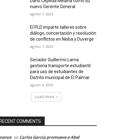
Darío Cepeda Medina como su
nuevo Gerente General
agosto 7, 2026
El PLD imparte talleres sobre
diálogo, concertación y resolución
de conflictos en Neiba y Duverge
agosto 7, 2026
Senador Guillermo Lama
gestiona transporte estudiantil
para uso de estudiantes de
Distrito municipal de El Palmar
agosto 6, 2026
Load more
RECENT COMMENTS
inance
Carlos García promueve a Abel
on