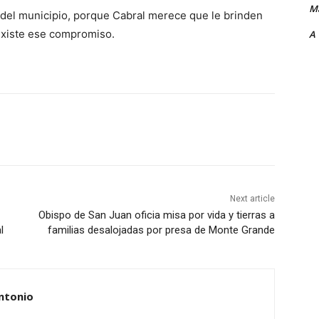
Ma
 del municipio, porque Cabral merece que le brinden
 existe ese compromiso.
A
Next article
Obispo de San Juan oficia misa por vida y tierras a
l
familias desalojadas por presa de Monte Grande
ntonio