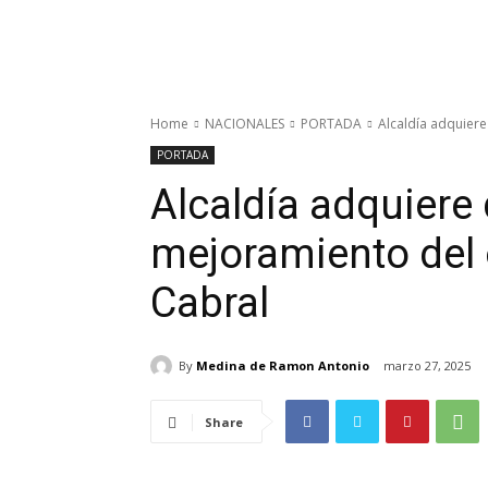
Home
NACIONALES
PORTADA
Alcaldía adquiere
PORTADA
Alcaldía adquiere
mejoramiento del 
Cabral
By
Medina de Ramon Antonio
marzo 27, 2025
Share