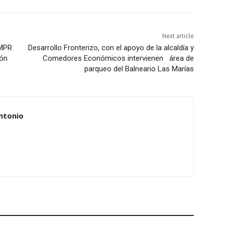
Next article
CMPR
Desarrollo Fronterizo, con el apoyo de la alcaldía y
ión
Comedores Económicos intervienen área de
parqueo del Balneario Las Marías
ntonio