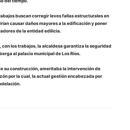
so del tiempo.
rabajos buscan corregir leves fallas estructurales en
podrían causar daños mayores a la edificación y poner
radores de la entidad edilicia.
con los trabajos, la alcaldesa garantiza la seguridad
berga al palacio municipal de Los Ríos.
 de su construcción, ameritaba la intervención de
zón por la cual, la actual gestión encabezada por
odelación.