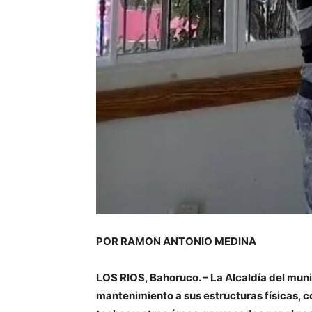
POR RAMON ANTONIO MEDINA
LOS RIOS, Bahoruco. – La Alcaldía del muni
mantenimiento a sus estructuras físicas, c