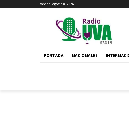
sábado, agosto 8, 2026
PORTADA
NACIONALES
INTERNACI