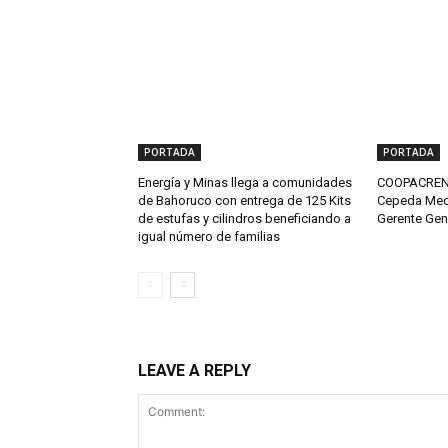
PORTADA
PORTADA
Energía y Minas llega a comunidades
COOPACRENE
de Bahoruco con entrega de 125 Kits
Cepeda Med
de estufas y cilindros beneficiando a
Gerente Gen
igual número de familias
LEAVE A REPLY