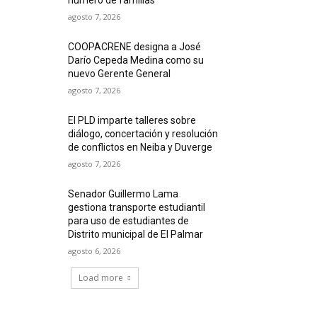
agosto 7, 2026
COOPACRENE designa a José
Darío Cepeda Medina como su
nuevo Gerente General
agosto 7, 2026
El PLD imparte talleres sobre
diálogo, concertación y resolución
de conflictos en Neiba y Duverge
agosto 7, 2026
Senador Guillermo Lama
gestiona transporte estudiantil
para uso de estudiantes de
Distrito municipal de El Palmar
agosto 6, 2026
Load more