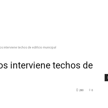
os interviene techos de edificio municipal
os interviene techos de
280
0