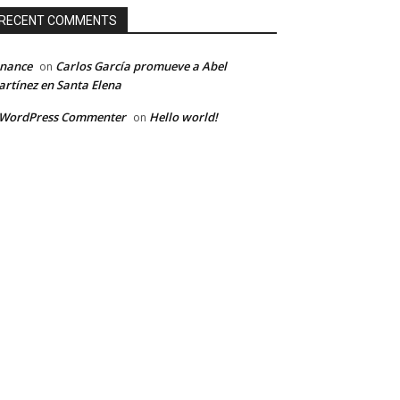
RECENT COMMENTS
inance
Carlos García promueve a Abel
on
rtínez en Santa Elena
 WordPress Commenter
Hello world!
on