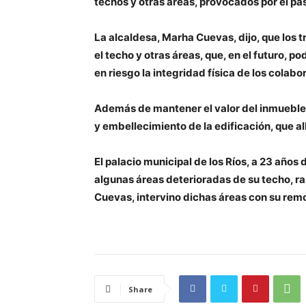
techos y otras áreas, provocados por el pa
La alcaldesa, Marha Cuevas, dijo, que los t
el techo y otras áreas, que, en el futuro, 
en riesgo la integridad física de los colabo
Además de mantener el valor del inmueble, 
y embellecimiento de la edificación, que al
El palacio municipal de los Ríos, a 23 años
algunas áreas deterioradas de su techo, ra
Cuevas, intervino dichas áreas con su rem
Share