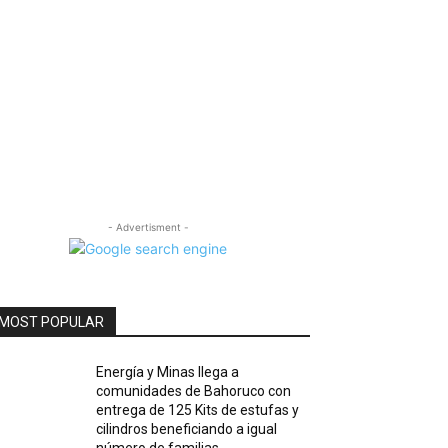
- Advertisment -
MOST POPULAR
Energía y Minas llega a
comunidades de Bahoruco con
entrega de 125 Kits de estufas y
cilindros beneficiando a igual
número de familias