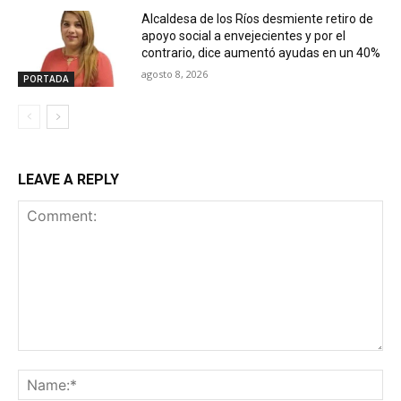
Alcaldesa de los Ríos desmiente retiro de
apoyo social a envejecientes y por el
contrario, dice aumentó ayudas en un 40%
agosto 8, 2026
PORTADA
LEAVE A REPLY
Comment:
Na