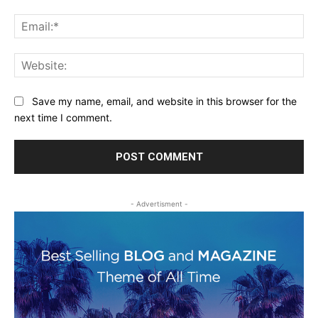
Ema
Web
Save my name, email, and website in this browser for the
next time I comment.
- Advertisment -