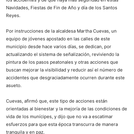
Navidades, Fiestas de Fin de Año y día de los Santos
Reyes.
Por instrucciones de la alcaldesa Martha Cuevas, un
equipo de jóvenes apostado en las calles de este
municipio desde hace varios días, se dedican, por
actualizando el sistema de señalización, reviviendo la
pintura de los pasos peatonales y otras acciones que
buscan mejorar la visibilidad y reducir así el número de
accidentes que desgraciadamente ocurren durante este
asueto.
Cuevas, afirmó que, este tipo de acciones están
orientadas al bienestar y la mejoría de las condiciones de
vida de los munícipes, y dijo que no va a escatimar
esfuerzos para que esta época transcurra de manera
tranquila y en paz.