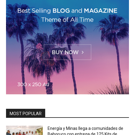
MOST POPULAR
Energía y Minas llega a comunidades de
Bahoruco con entrega de 125 Kits de