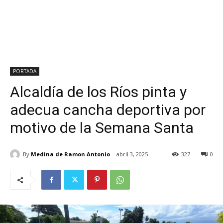
PORTADA
Alcaldía de los Ríos pinta y
adecua cancha deportiva por
motivo de la Semana Santa
By
Medina de Ramon Antonio
abril 3, 2025
327
0