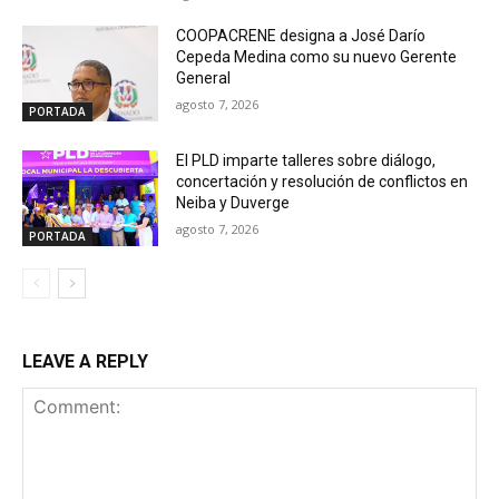
COOPACRENE designa a José Darío
Cepeda Medina como su nuevo Gerente
General
agosto 7, 2026
PORTADA
El PLD imparte talleres sobre diálogo,
concertación y resolución de conflictos en
Neiba y Duverge
agosto 7, 2026
PORTADA
LEAVE A REPLY