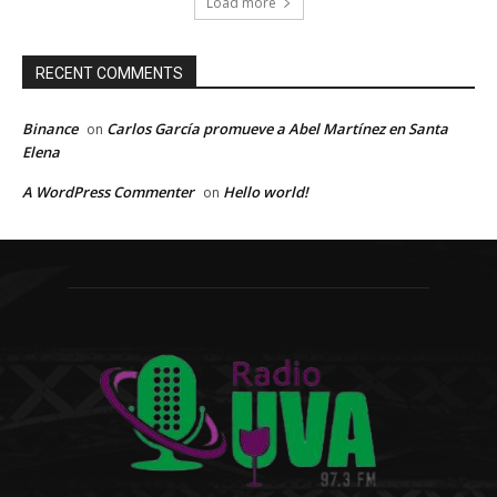
Load more
RECENT COMMENTS
Binance
Carlos García promueve a Abel Martínez en Santa
on
Elena
A WordPress Commenter
Hello world!
on