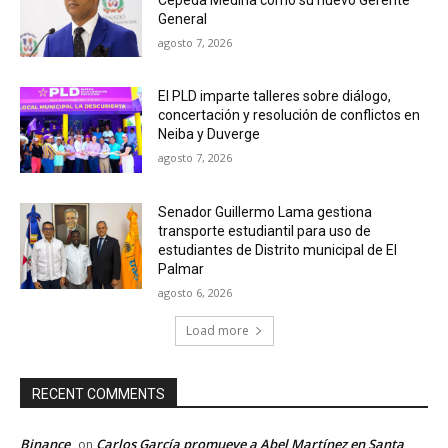
General
agosto 7, 2026
El PLD imparte talleres sobre diálogo,
concertación y resolución de conflictos en
Neiba y Duverge
agosto 7, 2026
Senador Guillermo Lama gestiona
transporte estudiantil para uso de
estudiantes de Distrito municipal de El
Palmar
agosto 6, 2026
Load more
RECENT COMMENTS
Binance
Carlos García promueve a Abel Martínez en Santa
on