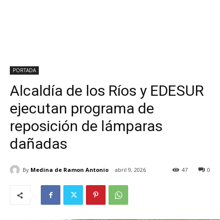
PORTADA
Alcaldía de los Ríos y EDESUR
ejecutan programa de
reposición de lámparas
dañadas
By
Medina de Ramon Antonio
abril 9, 2026
47
0