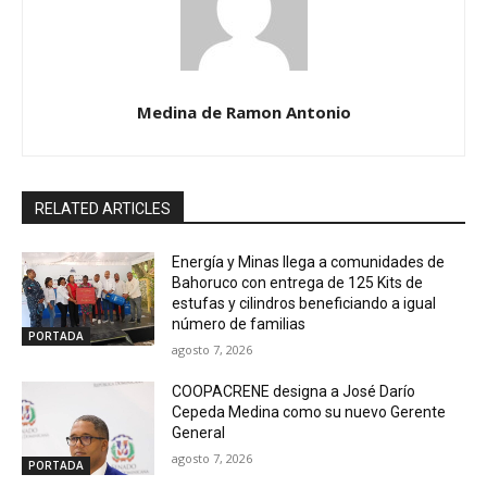
Medina de Ramon Antonio
RELATED ARTICLES
Energía y Minas llega a comunidades de
Bahoruco con entrega de 125 Kits de
estufas y cilindros beneficiando a igual
número de familias
PORTADA
agosto 7, 2026
COOPACRENE designa a José Darío
Cepeda Medina como su nuevo Gerente
General
agosto 7, 2026
PORTADA