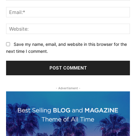
Ema
Web
Save my name, email, and website in this browser for the
next time I comment.
- Advertisment -