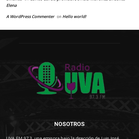
Elena
A WordPress Commenter
Hello world!
on
NOSOTROS
UVA FM 97.3, una emisora bajo la dirección de Luis José