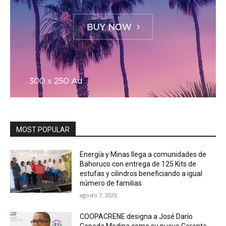
MOST POPULAR
Energía y Minas llega a comunidades de
Bahoruco con entrega de 125 Kits de
estufas y cilindros beneficiando a igual
número de familias
agosto 7, 2026
COOPACRENE designa a José Darío
Cepeda Medina como su nuevo Gerente