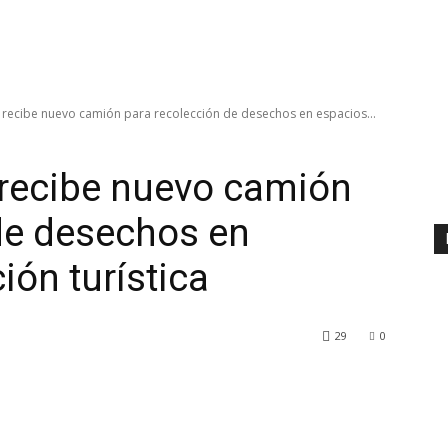
 recibe nuevo camión para recolección de desechos en espacios...
 recibe nuevo camión
de desechos en
ión turística
29
0