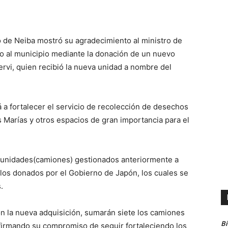
o de Neiba mostró su agradecimiento al ministro de
yo al municipio mediante la donación de un nuevo
ervi, quien recibió la nueva unidad a nombre del
á a fortalecer el servicio de recolección de desechos
as Marías y otros espacios de gran importancia para el
s unidades(camiones) gestionados anteriormente a
a los donados por el Gobierno de Japón, los cuales se
.
con la nueva adquisición, sumarán siete los camiones
B
firmando su compromiso de seguir fortaleciendo los