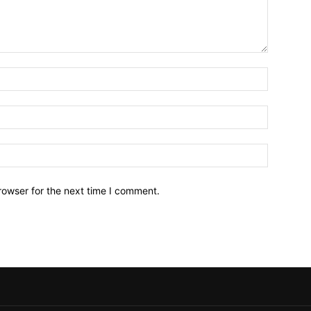
Name:*
Email:*
Website:
rowser for the next time I comment.