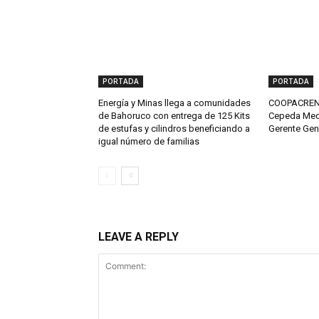
PORTADA
PORTADA
Energía y Minas llega a comunidades
COOPACRENE
de Bahoruco con entrega de 125 Kits
Cepeda Med
de estufas y cilindros beneficiando a
Gerente Gen
igual número de familias
LEAVE A REPLY