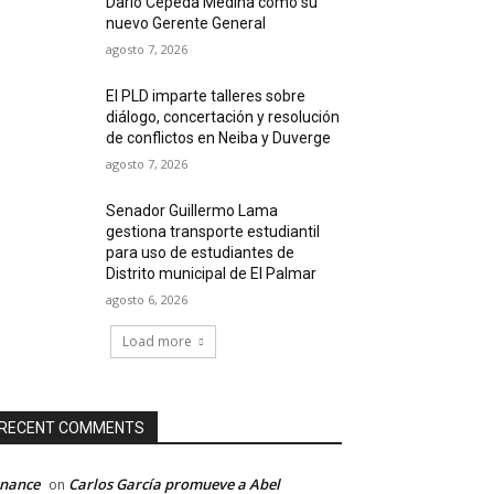
Darío Cepeda Medina como su
nuevo Gerente General
agosto 7, 2026
El PLD imparte talleres sobre
diálogo, concertación y resolución
de conflictos en Neiba y Duverge
agosto 7, 2026
Senador Guillermo Lama
gestiona transporte estudiantil
para uso de estudiantes de
Distrito municipal de El Palmar
agosto 6, 2026
Load more
RECENT COMMENTS
inance
Carlos García promueve a Abel
on