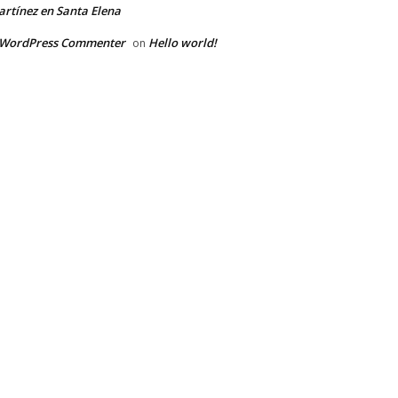
rtínez en Santa Elena
 WordPress Commenter
Hello world!
on