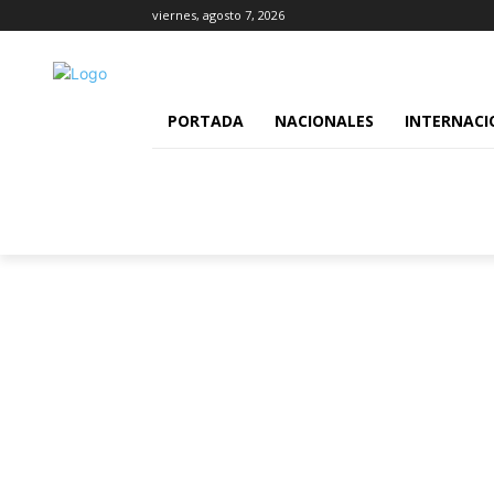
viernes, agosto 7, 2026
PORTADA
NACIONALES
INTERNACI