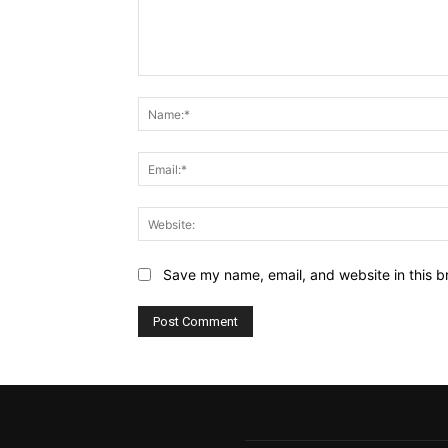
Comment:
Save my name, email, and website in this b