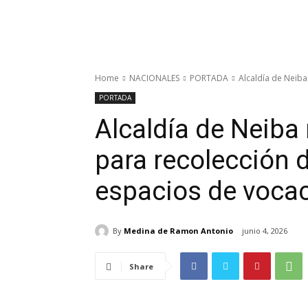
Home
NACIONALES
PORTADA
Alcaldía de Neiba
PORTADA
Alcaldía de Neiba
para recolección 
espacios de vocac
By
Medina de Ramon Antonio
junio 4, 2026
Share