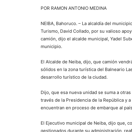
POR RAMON ANTONIO MEDINA
NEIBA, Bahoruco. – La alcaldía del municipi
Turismo, David Collado, por su valioso apo
camión, dijo el alcalde municipal, Yadel Sub
municipio.
El Alcalde de Neiba, dijo, que camión vendr
sólidos en la zona turística del Balneario L
desarrollo turístico de la ciudad.
Dijo, que esa nueva unidad se suma a otra
través de la Presidencia de la República y 
encuentran en proceso de embarque al país
El Ejecutivo municipal de Neiba, dijo que, 
gestionados durante su administración, rea