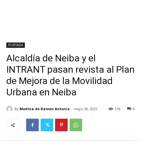
PORTADA
Alcaldía de Neiba y el
INTRANT pasan revista al Plan
de Mejora de la Movilidad
Urbana en Neiba
By
Medina de Ramon Antonio
mayo 28, 2025
156
0