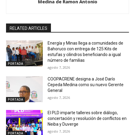
Medina de Ramon Antonio
RELATED ARTICLES
Energía y Minas llega a comunidades de
Bahoruco con entrega de 125 Kits de
estufas y cilindros beneficiando a igual
número de familias
PORTADA
agosto 7, 2026
COOPACRENE designa a José Darío
Cepeda Medina como su nuevo Gerente
General
agosto 7, 2026
PORTADA
El PLD imparte talleres sobre diálogo,
concertación y resolución de conflictos en
Neiba y Duverge
agosto 7, 2026
PORTADA