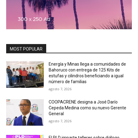
MOST POPULAR
Energía y Minas llega a comunidades de
Bahoruco con entrega de 125 Kits de
estufas y cilindros beneficiando a igual
número de familias
agosto 7, 2026
COOPACRENE designa a José Darío
Cepeda Medina como su nuevo Gerente
General
agosto 7, 2026
El PLD imparte talleres sobre diálogo,