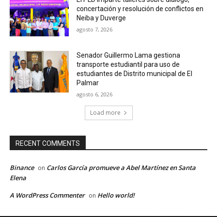
concertación y resolución de conflictos en
Neiba y Duverge
agosto 7, 2026
Senador Guillermo Lama gestiona
transporte estudiantil para uso de
estudiantes de Distrito municipal de El
Palmar
agosto 6, 2026
Load more
RECENT COMMENTS
Binance
Carlos García promueve a Abel Martínez en Santa
on
Elena
A WordPress Commenter
Hello world!
on