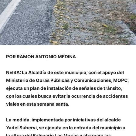
POR RAMON ANTONIO MEDINA
NEIBA: La Alcaldía de este municipio, c
on el apoyo del
Ministerio de Obras Públicas y Comunicaciones, MOPC,
ejecuta un plan de instalación de señales de tránsito,
con los cuales busca evitar la ocurrencia de accidentes
viales en esta semana santa.
La medida, implementada por iniciativas del alcalde
Yadel Subervi, se ejecuta en la entrada del municipio a
la altura del Balneario Las Marías y abarcara las