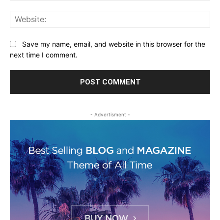
Web
Save my name, email, and website in this browser for the
next time I comment.
- Advertisment -