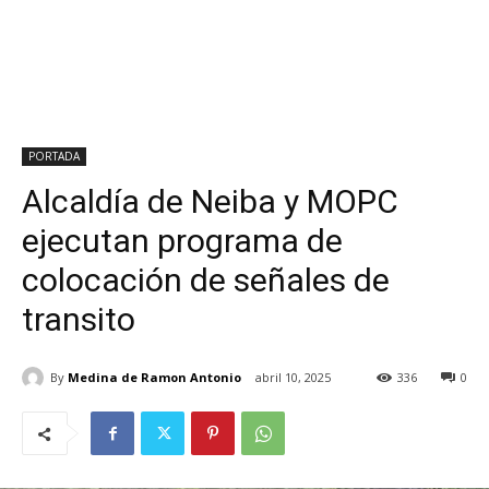
PORTADA
Alcaldía de Neiba y MOPC
ejecutan programa de
colocación de señales de
transito
By
Medina de Ramon Antonio
abril 10, 2025
336
0