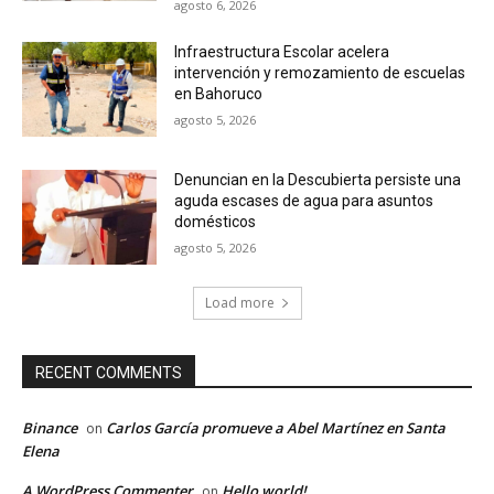
agosto 6, 2026
Infraestructura Escolar acelera
intervención y remozamiento de escuelas
en Bahoruco
agosto 5, 2026
Denuncian en la Descubierta persiste una
aguda escases de agua para asuntos
domésticos
agosto 5, 2026
Load more
RECENT COMMENTS
Binance
Carlos García promueve a Abel Martínez en Santa
on
Elena
A WordPress Commenter
Hello world!
on