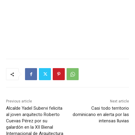
Previous article
Next article
Alcalde Yadel Subervi felicita
Casi todo territorio
al joven arquitecto Roberto
dominicano en alerta por las
Cuevas Pérez por su
intensas lluvias
galardón en la XII Bienal
Internacional de Arquitectura