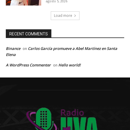
agosto 5, 2026
Load more
RECENT COMMENTS
Binance
Carlos García promueve a Abel Martínez en Santa
on
Elena
A WordPress Commenter
Hello world!
on