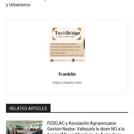
y Urbanismo
franklin
https://uvafm.com
RELATED ARTICLES
FEDELAC y Asociación Agropecuaria
Gestión Neyba- Vallejuelo le dicen NO a la