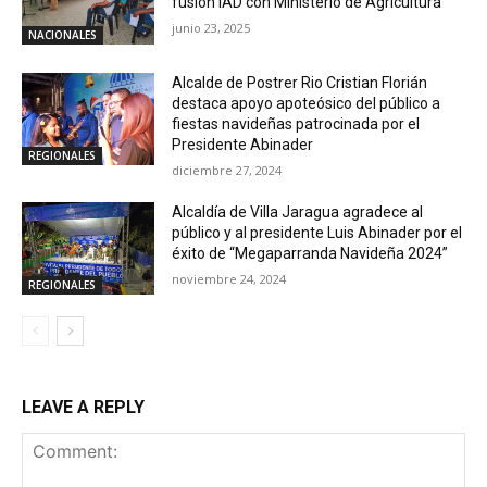
fusión IAD con Ministerio de Agricultura
junio 23, 2025
NACIONALES
Alcalde de Postrer Rio Cristian Florián
destaca apoyo apoteósico del público a
fiestas navideñas patrocinada por el
Presidente Abinader
REGIONALES
diciembre 27, 2024
Alcaldía de Villa Jaragua agradece al
público y al presidente Luis Abinader por el
éxito de “Megaparranda Navideña 2024”
noviembre 24, 2024
REGIONALES
LEAVE A REPLY