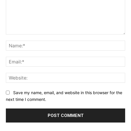
Comment:
Na
Ema
Web
Save my name, email, and website in this browser for the
next time I comment.