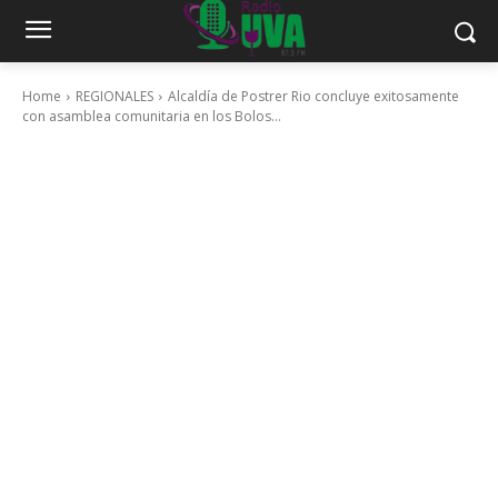
Home
REGIONALES
Alcaldía de Postrer Rio concluye exitosamente
con asamblea comunitaria en los Bolos...