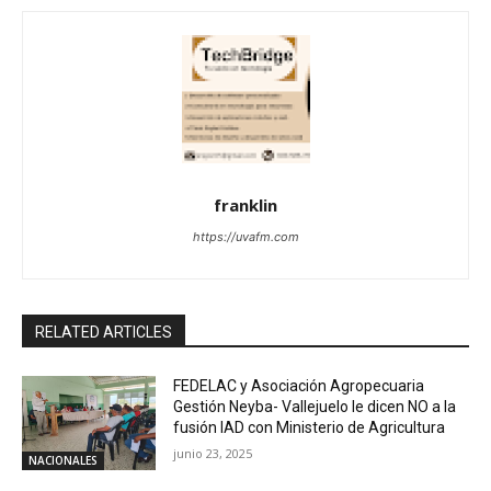
franklin
https://uvafm.com
RELATED ARTICLES
FEDELAC y Asociación Agropecuaria
Gestión Neyba- Vallejuelo le dicen NO a la
fusión IAD con Ministerio de Agricultura
junio 23, 2025
NACIONALES