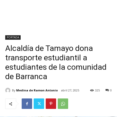
PORTADA
Alcaldía de Tamayo dona
transporte estudiantil a
estudiantes de la comunidad
de Barranca
By
Medina de Ramon Antonio
abril 27, 2025
325
0