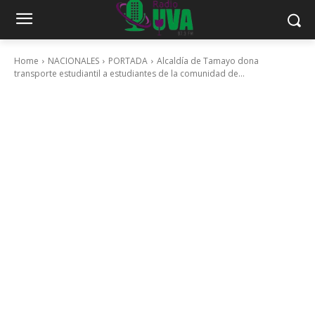
Home
NACIONALES
PORTADA
Alcaldía de Tamayo dona
transporte estudiantil a estudiantes de la comunidad de...