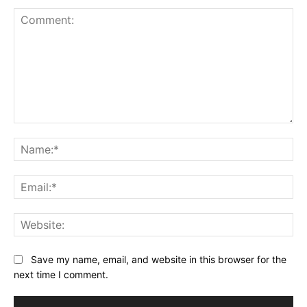
Comment:
Na
Ema
Web
Save my name, email, and website in this browser for the
next time I comment.