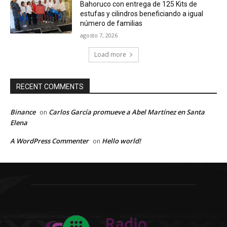
Bahoruco con entrega de 125 Kits de
estufas y cilindros beneficiando a igual
número de familias
agosto 7, 2026
Load more
RECENT COMMENTS
Binance
Carlos García promueve a Abel Martínez en Santa
on
Elena
A WordPress Commenter
Hello world!
on