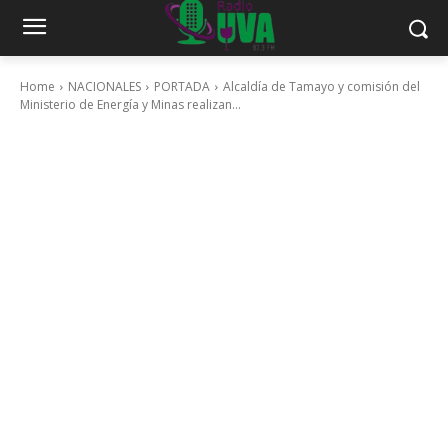
Home
NACIONALES
PORTADA
Alcaldía de Tamayo y comisión del
Ministerio de Energía y Minas realizan...