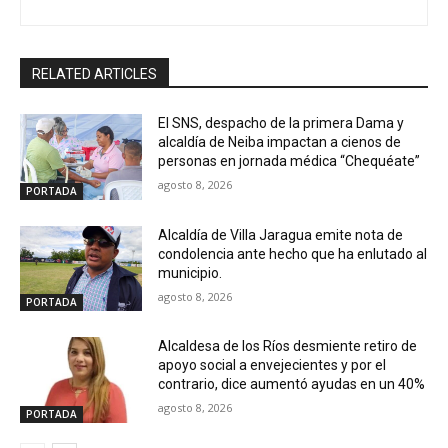
RELATED ARTICLES
El SNS, despacho de la primera Dama y
alcaldía de Neiba impactan a cienos de
personas en jornada médica “Chequéate”
agosto 8, 2026
PORTADA
Alcaldía de Villa Jaragua emite nota de
condolencia ante hecho que ha enlutado al
municipio.
agosto 8, 2026
PORTADA
Alcaldesa de los Ríos desmiente retiro de
apoyo social a envejecientes y por el
contrario, dice aumentó ayudas en un 40%
agosto 8, 2026
PORTADA