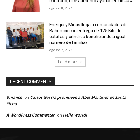
contrario, dice aumentó ayudas en un 40%
agosto 8, 2026
Energía y Minas llega a comunidades de
Bahoruco con entrega de 125 Kits de
estufas y cilindros beneficiando a igual
número de familias
agosto 7, 2026
Load more
RECENT COMMENTS
Binance
Carlos García promueve a Abel Martínez en Santa
on
Elena
A WordPress Commenter
Hello world!
on