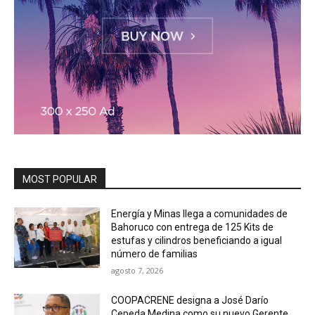
MOST POPULAR
Energía y Minas llega a comunidades de
Bahoruco con entrega de 125 Kits de
estufas y cilindros beneficiando a igual
número de familias
agosto 7, 2026
COOPACRENE designa a José Darío
Cepeda Medina como su nuevo Gerente