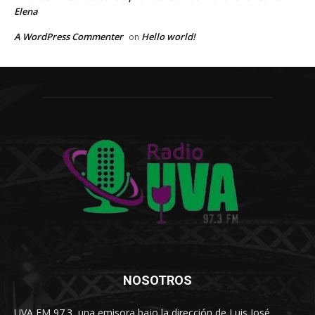
Elena
A WordPress Commenter
Hello world!
on
NOSOTROS
UVA FM 97.3, una emisora bajo la dirección de Luis José