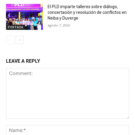
El PLD imparte talleres sobre diálogo,
concertación y resolución de conflictos en
Neiba y Duverge
agosto 7, 2026
PORTADA
LEAVE A REPLY
Comment:
Na