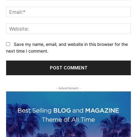
Ema
Web
Save my name, email, and website in this browser for the
next time I comment.
- Advertisment -