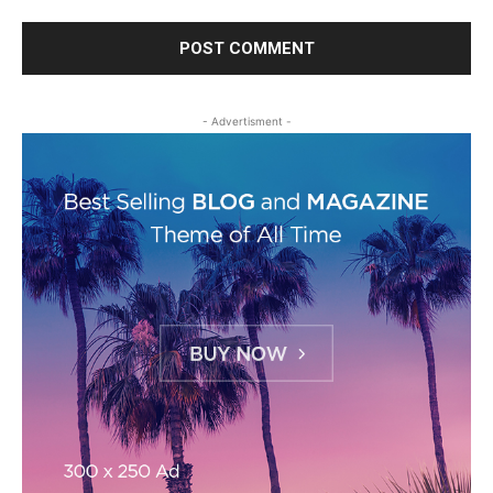
- Advertisment -