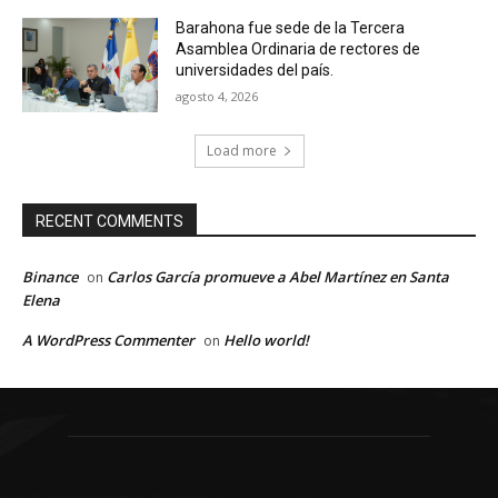
Barahona fue sede de la Tercera
Asamblea Ordinaria de rectores de
universidades del país.
agosto 4, 2026
Load more
RECENT COMMENTS
Binance
Carlos García promueve a Abel Martínez en Santa
on
Elena
A WordPress Commenter
Hello world!
on