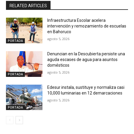
RELATED ARTICLES
Infraestructura Escolar acelera
intervención y remozamiento de escuelas
en Bahoruco
agosto 5, 2026
PORTADA
Denuncian en la Descubierta persiste una
aguda escases de agua para asuntos
domésticos
agosto 5, 2026
PORTADA
Edesur instala, sustituye y normaliza casi
10,000 luminarias en 12 demarcaciones
agosto 5, 2026
PORTADA