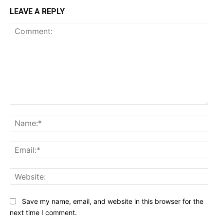
LEAVE A REPLY
Comment:
Na
Ema
Web
Save my name, email, and website in this browser for the
next time I comment.