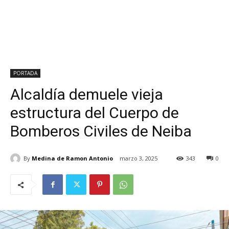
PORTADA
Alcaldía demuele vieja
estructura del Cuerpo de
Bomberos Civiles de Neiba
By
Medina de Ramon Antonio
marzo 3, 2025
343
0