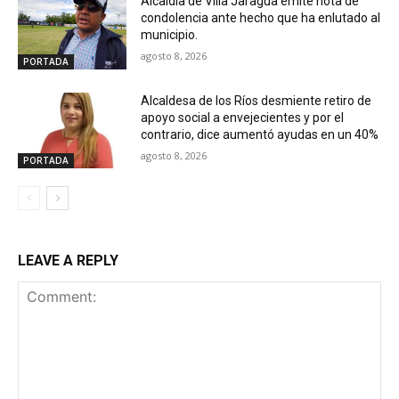
Alcaldía de Villa Jaragua emite nota de
condolencia ante hecho que ha enlutado al
municipio.
agosto 8, 2026
PORTADA
Alcaldesa de los Ríos desmiente retiro de
apoyo social a envejecientes y por el
contrario, dice aumentó ayudas en un 40%
agosto 8, 2026
PORTADA
LEAVE A REPLY