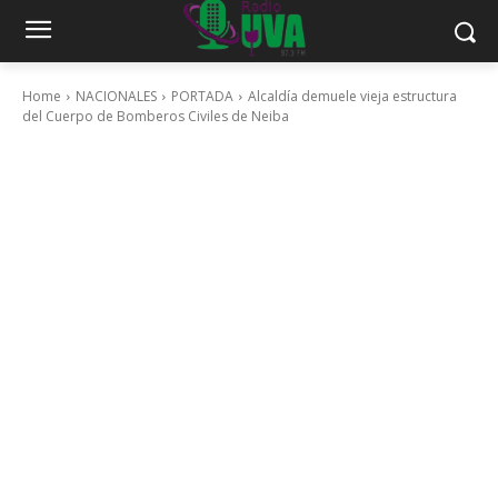
Home
NACIONALES
PORTADA
Alcaldía demuele vieja estructura
del Cuerpo de Bomberos Civiles de Neiba