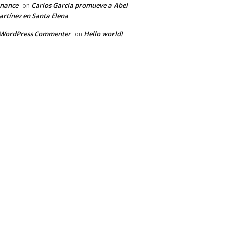
inance
Carlos García promueve a Abel
on
rtínez en Santa Elena
 WordPress Commenter
Hello world!
on