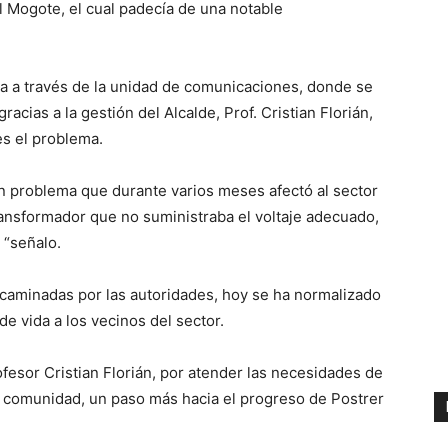
l Mogote, el cual padecía de una notable
día a través de la unidad de comunicaciones, donde se
racias a la gestión del Alcalde, Prof. Cristian Florián,
s el problema.
n problema que durante varios meses afectó al sector
transformador que no suministraba el voltaje adecuado,
 “señalo.
encaminadas por las autoridades, hoy se ha normalizado
 de vida a los vecinos del sector.
ofesor Cristian Florián, por atender las necesidades de
 la comunidad, un paso más hacia el progreso de Postrer