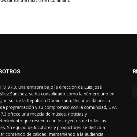
rowser for the next time I comment.
SOTROS
R
FM 97.3, una emisora bajo la dirección de Luis José
ález Sánchez, se ha consolidado como la número uno en
egión sur de la República Dominicana. Reconocida por su
ada programación y su compromiso con la comunidad, UVA
7.3 ofrece una mezcla de música, noticias y
etenimiento que resuena con los oyentes de todas las
es. Su equipo de locutores y productores se dedica a
dar contenido de calidad, manteniendo a la audiencia