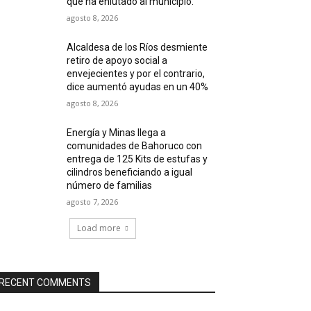
que ha enlutado al municipio.
agosto 8, 2026
Alcaldesa de los Ríos desmiente
retiro de apoyo social a
envejecientes y por el contrario,
dice aumentó ayudas en un 40%
agosto 8, 2026
Energía y Minas llega a
comunidades de Bahoruco con
entrega de 125 Kits de estufas y
cilindros beneficiando a igual
número de familias
agosto 7, 2026
Load more
RECENT COMMENTS