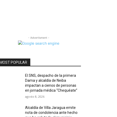
- Advertisment -
MOST POPULAR
El SNS, despacho de la primera
Dama y alcaldía de Neiba
impactan a cienos de personas
en jornada médica “Chequéate”
agosto 8, 2026
Alcaldía de Villa Jaragua emite
nota de condolencia ante hecho