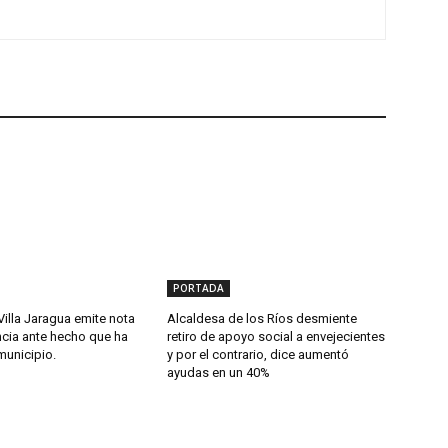
PORTADA
Villa Jaragua emite nota
Alcaldesa de los Ríos desmiente
cia ante hecho que ha
retiro de apoyo social a envejecientes
municipio.
y por el contrario, dice aumentó
ayudas en un 40%