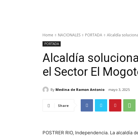
Home
NACIONALES
PORTADA
Alcaldía solucion
PORTADA
Alcaldía solucion
el Sector El Mogot
By
Medina de Ramon Antonio
mayo 3, 2025
Share
POSTRER RIO, Independencia. La alcaldía del