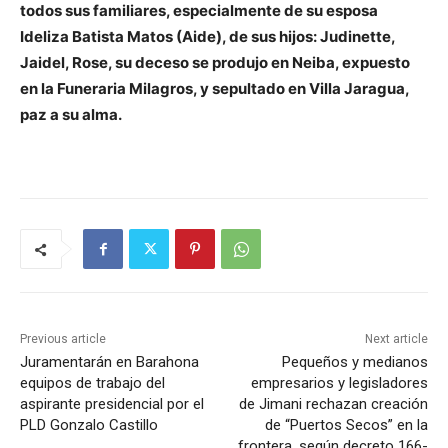
todos sus familiares, especialmente de su esposa
Ideliza Batista Matos (Aide), de sus hijos: Judinette,
Jaidel, Rose, su deceso se produjo en Neiba, expuesto
en la Funeraria Milagros, y sepultado en Villa Jaragua,
paz a su alma.
Previous article
Next article
Juramentarán en Barahona
Pequeños y medianos
equipos de trabajo del
empresarios y legisladores
aspirante presidencial por el
de Jimani rechazan creación
PLD Gonzalo Castillo
de “Puertos Secos” en la
frontera, según decreto 166-