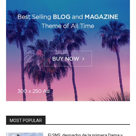
MOST POPULAR
El SNS, despacho de la primera Dama y