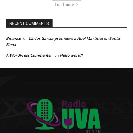
Load more
RECENT COMMENTS
Binance
Carlos García promueve a Abel Martínez en Santa
on
Elena
A WordPress Commenter
Hello world!
on