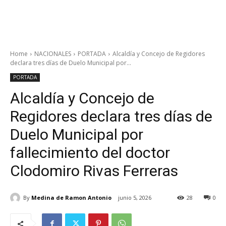
Home
NACIONALES
PORTADA
Alcaldía y Concejo de Regidores
declara tres días de Duelo Municipal por...
PORTADA
Alcaldía y Concejo de
Regidores declara tres días de
Duelo Municipal por
fallecimiento del doctor
Clodomiro Rivas Ferreras
By
Medina de Ramon Antonio
junio 5, 2026
28
0